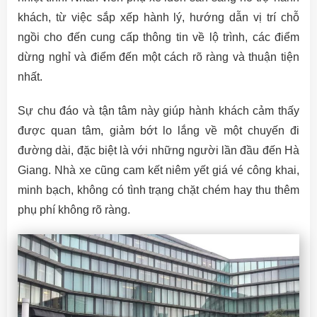
khách, từ việc sắp xếp hành lý, hướng dẫn vị trí chỗ
ngồi cho đến cung cấp thông tin về lộ trình, các điểm
dừng nghỉ và điểm đến một cách rõ ràng và thuận tiện
nhất.
Sự chu đáo và tận tâm này giúp hành khách cảm thấy
được quan tâm, giảm bớt lo lắng về một chuyến đi
đường dài, đặc biệt là với những người lần đầu đến Hà
Giang. Nhà xe cũng cam kết niêm yết giá vé công khai,
minh bạch, không có tình trạng chặt chém hay thu thêm
phụ phí không rõ ràng.