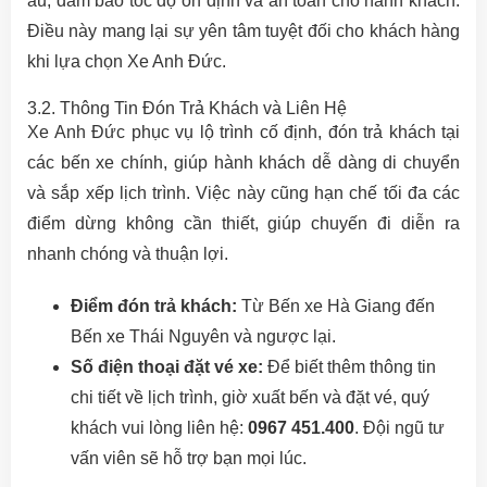
ẩu, đảm bảo tốc độ ổn định và an toàn cho hành khách.
Điều này mang lại sự yên tâm tuyệt đối cho khách hàng
khi lựa chọn Xe Anh Đức.
3.2. Thông Tin Đón Trả Khách và Liên Hệ
Xe Anh Đức phục vụ lộ trình cố định, đón trả khách tại
các bến xe chính, giúp hành khách dễ dàng di chuyển
và sắp xếp lịch trình. Việc này cũng hạn chế tối đa các
điểm dừng không cần thiết, giúp chuyến đi diễn ra
nhanh chóng và thuận lợi.
Điểm đón trả khách:
Từ Bến xe Hà Giang đến
Bến xe Thái Nguyên và ngược lại.
Số điện thoại đặt vé xe:
Để biết thêm thông tin
chi tiết về lịch trình, giờ xuất bến và đặt vé, quý
khách vui lòng liên hệ:
0967 451.400
. Đội ngũ tư
vấn viên sẽ hỗ trợ bạn mọi lúc.