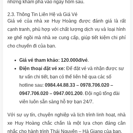
những khám phá vào ngày hôm sau.
2.3. Thông Tin Liên Hệ và Giá Vé
Giá vé của nhà xe Huy Hoàng được đánh giá là rất
cạnh tranh, phù hợp với chất lượng dịch vụ và loại hình
xe ghế ngồi mà nhà xe cung cấp, giúp tiết kiệm chi phí
cho chuyến đi của bạn.
Giá vé tham khảo:
120.000đ/vé
.
Điện thoại đặt vé xe:
Để đặt vé và nhận được sự
tư vấn chi tiết, bạn có thể liên hệ qua các số
hotline sau:
0984.44.88.33 – 0978.706.020 –
0947.706.020 – 0947.001.200
. Đội ngũ tổng đài
viên luôn sẵn sàng hỗ trợ bạn 24/7.
Với sự uy tín, chuyên nghiệp và lịch trình linh hoạt, nhà
xe Huy Hoàng chắc chắn là một lựa chọn đáng cân
nhắc cho hành trình Thái Nguyên – Hà Giang của bạn.