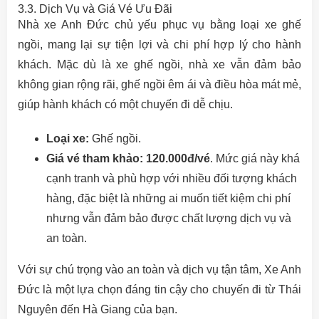
3.3. Dịch Vụ và Giá Vé Ưu Đãi
Nhà xe Anh Đức chủ yếu phục vụ bằng loại xe ghế
ngồi, mang lại sự tiện lợi và chi phí hợp lý cho hành
khách. Mặc dù là xe ghế ngồi, nhà xe vẫn đảm bảo
không gian rộng rãi, ghế ngồi êm ái và điều hòa mát mẻ,
giúp hành khách có một chuyến đi dễ chịu.
Loại xe:
Ghế ngồi.
Giá vé tham khảo:
120.000đ/vé
. Mức giá này khá
cạnh tranh và phù hợp với nhiều đối tượng khách
hàng, đặc biệt là những ai muốn tiết kiệm chi phí
nhưng vẫn đảm bảo được chất lượng dịch vụ và
an toàn.
Với sự chú trọng vào an toàn và dịch vụ tận tâm, Xe Anh
Đức là một lựa chọn đáng tin cậy cho chuyến đi từ Thái
Nguyên đến Hà Giang của bạn.