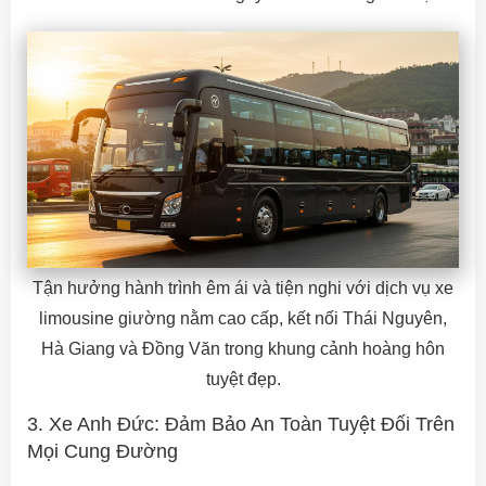
Tận hưởng hành trình êm ái và tiện nghi với dịch vụ xe
limousine giường nằm cao cấp, kết nối Thái Nguyên,
Hà Giang và Đồng Văn trong khung cảnh hoàng hôn
tuyệt đẹp.
3. Xe Anh Đức: Đảm Bảo An Toàn Tuyệt Đối Trên
Mọi Cung Đường