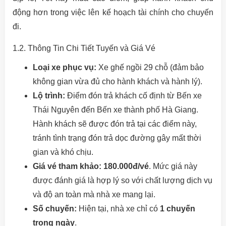
động hơn trong việc lên kế hoạch tài chính cho chuyến
đi.
1.2. Thông Tin Chi Tiết Tuyến và Giá Vé
Loại xe phục vụ:
Xe ghế ngồi 29 chỗ (đảm bảo
không gian vừa đủ cho hành khách và hành lý).
Lộ trình:
Điểm đón trả khách cố định từ Bến xe
Thái Nguyên đến Bến xe thành phố Hà Giang.
Hành khách sẽ được đón trả tại các điểm này,
tránh tình trạng đón trả dọc đường gây mất thời
gian và khó chịu.
Giá vé tham khảo:
180.000đ/vé
. Mức giá này
được đánh giá là hợp lý so với chất lượng dịch vụ
và độ an toàn mà nhà xe mang lại.
Số chuyến:
Hiện tại, nhà xe chỉ có
1 chuyến
trong ngày
.