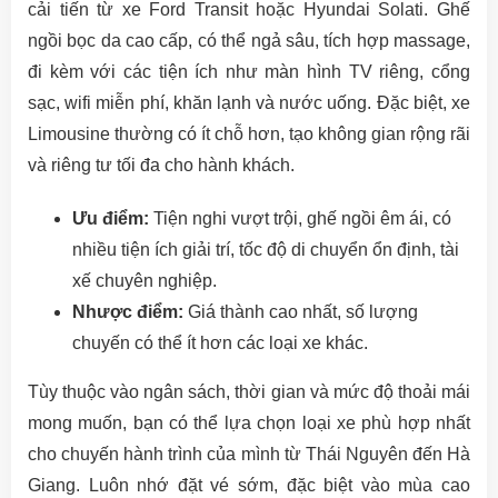
cải tiến từ xe Ford Transit hoặc Hyundai Solati. Ghế
ngồi bọc da cao cấp, có thể ngả sâu, tích hợp massage,
đi kèm với các tiện ích như màn hình TV riêng, cổng
sạc, wifi miễn phí, khăn lạnh và nước uống. Đặc biệt, xe
Limousine thường có ít chỗ hơn, tạo không gian rộng rãi
và riêng tư tối đa cho hành khách.
Ưu điểm:
Tiện nghi vượt trội, ghế ngồi êm ái, có
nhiều tiện ích giải trí, tốc độ di chuyển ổn định, tài
xế chuyên nghiệp.
Nhược điểm:
Giá thành cao nhất, số lượng
chuyến có thể ít hơn các loại xe khác.
Tùy thuộc vào ngân sách, thời gian và mức độ thoải mái
mong muốn, bạn có thể lựa chọn loại xe phù hợp nhất
cho chuyến hành trình của mình từ Thái Nguyên đến Hà
Giang. Luôn nhớ đặt vé sớm, đặc biệt vào mùa cao