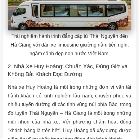
Trải nghiệm hành trình đẳng cấp từ Thái Nguyên đến
Hà Giang với dàn xe limousine giường nằm tiện nghi,
ngắm cảnh đẹp non nước Việt Nam.
2. Nhà Xe Huy Hoàng: Chuẩn Xác, Đúng Giờ và
Không Bắt Khách Dọc Đường
Nhà xe Huy Hoàng là một trong những đơn vị vận tải
hành khách có kinh nghiệm lâu năm, chuyên phục vụ
nhiều tuyến đường đi các tỉnh vùng núi phía Bắc, trong
đó tuyến Thái Nguyên – Hà Giang là một trong những
mũi nhọn của nhà xe. Với phương châm hoạt động
“khách hàng là trên hết”, Huy Hoàng đã xây dựng được