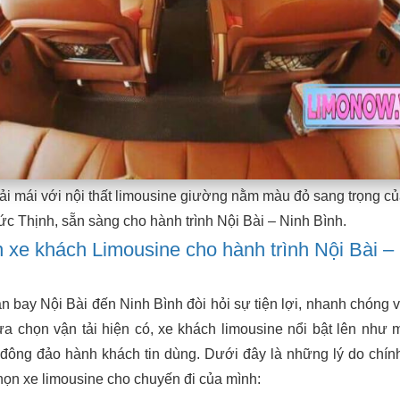
ải mái với nội thất limousine giường nằm màu đỏ sang trọng c
ức Thịnh, sẵn sàng cho hành trình Nội Bài – Ninh Bình.
 xe khách Limousine cho hành trình Nội Bài –
n bay Nội Bài đến Ninh Bình đòi hỏi sự tiện lợi, nhanh chóng v
ựa chọn vận tải hiện có, xe khách limousine nổi bật lên như m
 đông đảo hành khách tin dùng. Dưới đây là những lý do chín
ọn xe limousine cho chuyến đi của mình: