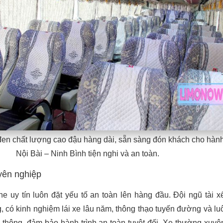
đen chất lượng cao đậu hàng dài, sẵn sàng đón khách cho hành
Nội Bài – Ninh Bình tiện nghi và an toàn.
yên nghiệp
e uy tín luôn đặt yếu tố an toàn lên hàng đầu. Đội ngũ tài 
, có kinh nghiệm lái xe lâu năm, thông thạo tuyến đường và lu
o thông, đảm bảo hành trình an toàn tuyệt đối. Xe thường xuy