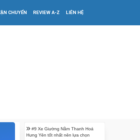
VẬN CHUYỂN
REVIEW A-Z
LIÊN HỆ
#9 Xe Giường Nằm Thanh Hoá
Hưng Yên tốt nhất nên lựa chọn