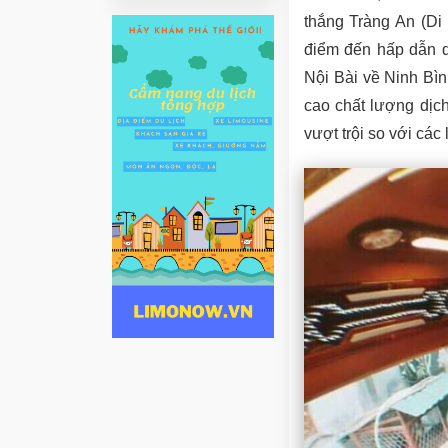
thắng Tràng An (Di
điểm đến hấp dẫn d
Nội Bài về Ninh Bì
cao chất lượng dịch
vượt trội so với các 