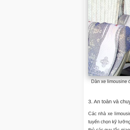
Dàn xe limousine 
3. An toàn và chu
Các nhà xe limousin
tuyển chọn kỹ lưỡng
thủ các quy tắc gia