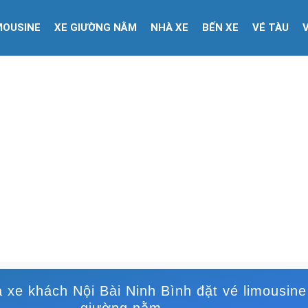
MOUSINE
XE GIƯỜNG NẰM
NHÀ XE
BẾN XE
VÉ TÀU
 xe khách Nội Bài Ninh Bình đặt vé limousine