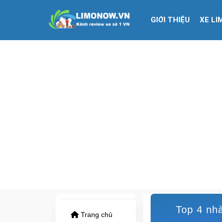
GIỚI THIỆU
XE LI
Top 4 nhà
Trang chủ