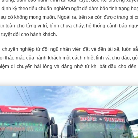
 định kỳ theo tiêu chuẩn nghiêm ngặt để đảm bảo tình trạng ho
c sự cố không mong muốn. Ngoài ra, trên xe còn được trang bị cá
an toàn cho từng vị trí, bình chữa cháy, hệ thống cảnh báo ngu
 tuyệt đối cho hành khách.
chuyên nghiệp từ đội ngũ nhân viên đặt vé đến tài xế, luôn s
mọi thắc mắc của hành khách một cách nhiệt tình và chu đáo, g
hiệm di chuyển hài lòng và đáng nhớ từ khi bắt đầu cho đến 