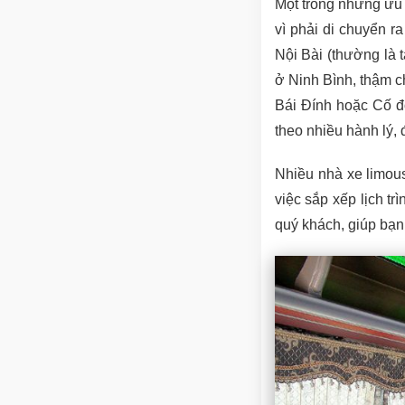
Một trong những ưu 
vì phải di chuyển r
Nội Bài (thường là t
ở Ninh Bình, thậm c
Bái Đính hoặc Cố đ
theo nhiều hành lý,
Nhiều nhà xe limous
việc sắp xếp lịch tr
quý khách, giúp bạn