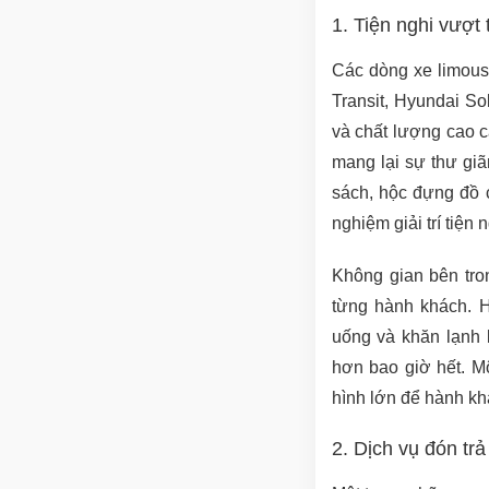
1. Tiện nghi vượt 
Các dòng xe limous
Transit, Hyundai So
và chất lượng cao c
mang lại sự thư giã
sách, hộc đựng đồ cá
nghiệm giải trí tiện n
Không gian bên tro
từng hành khách. H
uống và khăn lạnh l
hơn bao giờ hết. M
hình lớn để hành kh
2. Dịch vụ đón trả