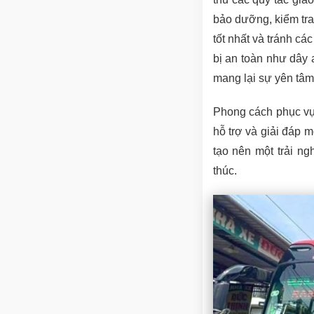
bảo dưỡng, kiểm tra
tốt nhất và tránh cá
bị an toàn như dây 
mang lại sự yên tâm
Phong cách phục vụ 
hỗ trợ và giải đáp 
tạo nên một trải ng
thúc.