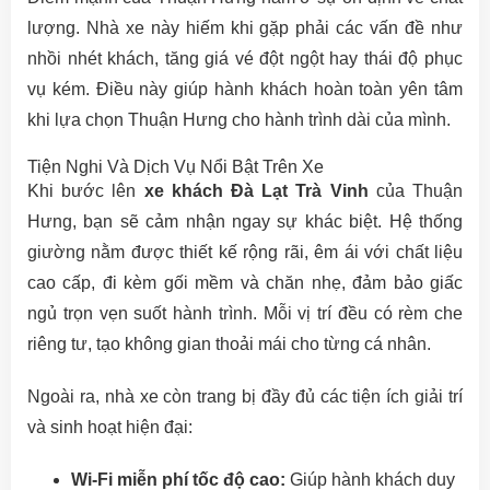
lượng. Nhà xe này hiếm khi gặp phải các vấn đề như
nhồi nhét khách, tăng giá vé đột ngột hay thái độ phục
vụ kém. Điều này giúp hành khách hoàn toàn yên tâm
khi lựa chọn Thuận Hưng cho hành trình dài của mình.
Tiện Nghi Và Dịch Vụ Nổi Bật Trên Xe
Khi bước lên
xe khách Đà Lạt Trà Vinh
của Thuận
Hưng, bạn sẽ cảm nhận ngay sự khác biệt. Hệ thống
giường nằm được thiết kế rộng rãi, êm ái với chất liệu
cao cấp, đi kèm gối mềm và chăn nhẹ, đảm bảo giấc
ngủ trọn vẹn suốt hành trình. Mỗi vị trí đều có rèm che
riêng tư, tạo không gian thoải mái cho từng cá nhân.
Ngoài ra, nhà xe còn trang bị đầy đủ các tiện ích giải trí
và sinh hoạt hiện đại:
Wi-Fi miễn phí tốc độ cao:
Giúp hành khách duy