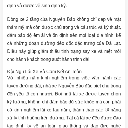
định và được vệ sinh định kỳ.
Dòng xe 2 tầng của Nguyễn Bảo không chỉ đẹp về mặt
thẩm mỹ mà còn được chú trọng về cấu trúc và kỹ thuật,
đảm bảo độ êm ái và ổn định trên mọi loại địa hình, kể
cả những đoạn đường đèo dốc đặc trưng của Đà Lạt.
Điều này giúp giảm thiểu tình trạng say xe và mệt mỏi
cho hành khách trong suốt hành trình dài.
Đội Ngũ Lái Xe Và Cam Kết An Toàn
Với nhiều năm kinh nghiệm trong việc vận hành các
tuyến đường dài, nhà xe Nguyễn Bảo đặc biệt chú trọng
đến yếu tố con người. Đội ngũ lái xe được tuyển chọn
kỹ lưỡng, không chỉ đảm bảo đủ sức khỏe mà còn phải
có kinh nghiệm lái xe lâu năm, thành thạo các kỹ năng
xử lý tình huống trên đường. Tất cả lái xe đều được đào
tạo định kỳ về an toàn giao thông và đạo đức nghề