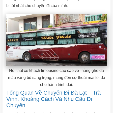
bị tốt nhất cho chuyến đi của mình.
Nội thất xe khách limousine cao cấp với hàng ghế da
màu vàng bò sang trọng, mang đến sự thoải mái tối đa
cho hành trình dài.
Tổng Quan Về Chuyến Đi Đà Lạt – Trà
Vinh: Khoảng Cách Và Nhu Cầu Di
Chuyển