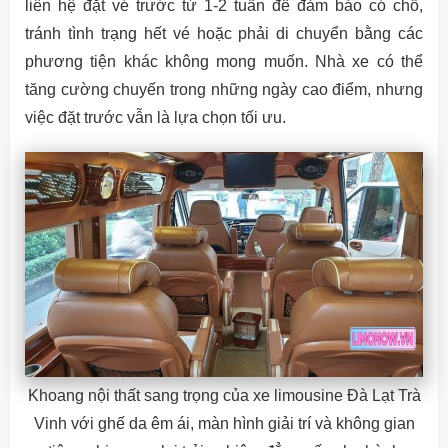
liên hệ đặt vé trước từ 1-2 tuần để đảm bảo có chỗ,
tránh tình trạng hết vé hoặc phải di chuyển bằng các
phương tiện khác không mong muốn. Nhà xe có thể
tăng cường chuyến trong những ngày cao điểm, nhưng
việc đặt trước vẫn là lựa chọn tối ưu.
Khoang nội thất sang trọng của xe limousine Đà Lạt Trà
Vinh với ghế da êm ái, màn hình giải trí và không gian