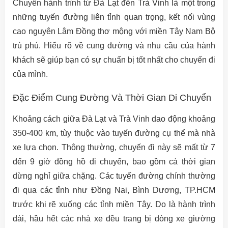
Chuyến hành trình từ Đà Lạt đến Trà Vinh là một trong
những tuyến đường liên tỉnh quan trọng, kết nối vùng
cao nguyên Lâm Đồng thơ mộng với miền Tây Nam Bộ
trù phú. Hiểu rõ về cung đường và nhu cầu của hành
khách sẽ giúp bạn có sự chuẩn bị tốt nhất cho chuyến đi
của mình.
Đặc Điểm Cung Đường Và Thời Gian Di Chuyển
Khoảng cách giữa Đà Lạt và Trà Vinh dao động khoảng
350-400 km, tùy thuộc vào tuyến đường cụ thể mà nhà
xe lựa chọn. Thông thường, chuyến đi này sẽ mất từ 7
đến 9 giờ đồng hồ di chuyển, bao gồm cả thời gian
dừng nghỉ giữa chặng. Các tuyến đường chính thường
đi qua các tỉnh như Đồng Nai, Bình Dương, TP.HCM
trước khi rẽ xuống các tỉnh miền Tây. Do là hành trình
dài, hầu hết các nhà xe đều trang bị dòng xe giường