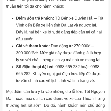
thuận tiện tối đa cho hành khách:
Điểm đón trả khách:
Từ Bến xe Duyên Hải – Trà
Vinh đến Bến xe liên tỉnh Đà Lạt và ngược lại.
Đây là hai bến xe lớn, dễ dàng tiếp cận tại cả hai
đầu tuyến.
Giá vé tham khảo:
Dao động từ 270.000đ –
300.000đ/vé. Mức giá này được đánh giá là hợp
lý so với chất lượng dịch vụ mà nhà xe mang lại.
Số điện thoại đặt vé:
0988 665 282 hoặc 0988
665 282. Khuyến nghị gọi điện trực tiếp để được
tư vấn chính xác về lịch trình và tình trạng vé.
Một điểm cần lưu ý là vào những dịp lễ lớn, Tết Nguyên
Đán hoặc mùa du lịch cao điểm, vé xe của Thuận Hưng
thường hết rất sớm. Do đó, hành khách nên chủ động