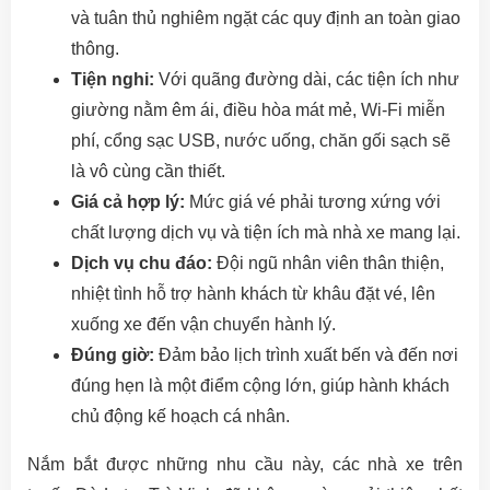
và tuân thủ nghiêm ngặt các quy định an toàn giao
thông.
Tiện nghi:
Với quãng đường dài, các tiện ích như
giường nằm êm ái, điều hòa mát mẻ, Wi-Fi miễn
phí, cổng sạc USB, nước uống, chăn gối sạch sẽ
là vô cùng cần thiết.
Giá cả hợp lý:
Mức giá vé phải tương xứng với
chất lượng dịch vụ và tiện ích mà nhà xe mang lại.
Dịch vụ chu đáo:
Đội ngũ nhân viên thân thiện,
nhiệt tình hỗ trợ hành khách từ khâu đặt vé, lên
xuống xe đến vận chuyển hành lý.
Đúng giờ:
Đảm bảo lịch trình xuất bến và đến nơi
đúng hẹn là một điểm cộng lớn, giúp hành khách
chủ động kế hoạch cá nhân.
Nắm bắt được những nhu cầu này, các nhà xe trên