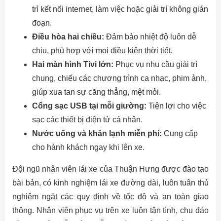
trì kết nối internet, làm việc hoặc giải trí không gián
đoạn.
Điều hòa hai chiều:
Đảm bảo nhiệt độ luôn dễ
chịu, phù hợp với mọi điều kiện thời tiết.
Hai màn hình Tivi lớn:
Phục vụ nhu cầu giải trí
chung, chiếu các chương trình ca nhạc, phim ảnh,
giúp xua tan sự căng thẳng, mệt mỏi.
Cổng sạc USB tại mỗi giường:
Tiện lợi cho việc
sạc các thiết bị điện tử cá nhân.
Nước uống và khăn lạnh miễn phí:
Cung cấp
cho hành khách ngay khi lên xe.
Đội ngũ nhân viên lái xe của Thuận Hưng được đào tạo
bài bản, có kinh nghiệm lái xe đường dài, luôn tuân thủ
nghiêm ngặt các quy định về tốc độ và an toàn giao
thông. Nhân viên phục vụ trên xe luôn tận tình, chu đáo