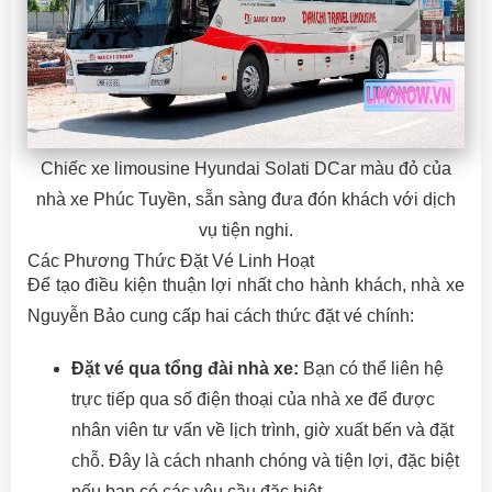
Chiếc xe limousine Hyundai Solati DCar màu đỏ của
nhà xe Phúc Tuyền, sẵn sàng đưa đón khách với dịch
vụ tiện nghi.
Các Phương Thức Đặt Vé Linh Hoạt
Để tạo điều kiện thuận lợi nhất cho hành khách, nhà xe
Nguyễn Bảo cung cấp hai cách thức đặt vé chính:
Đặt vé qua tổng đài nhà xe:
Bạn có thể liên hệ
trực tiếp qua số điện thoại của nhà xe để được
nhân viên tư vấn về lịch trình, giờ xuất bến và đặt
chỗ. Đây là cách nhanh chóng và tiện lợi, đặc biệt
nếu bạn có các yêu cầu đặc biệt.