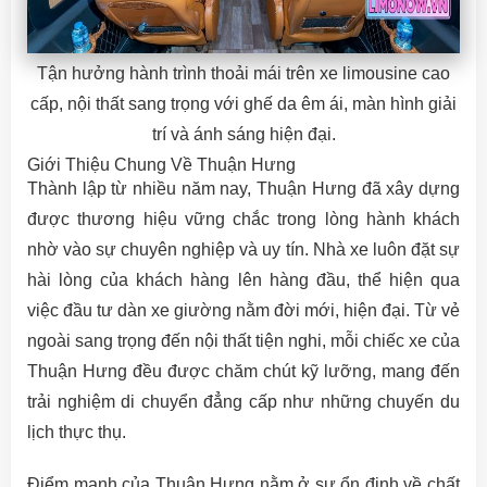
Tận hưởng hành trình thoải mái trên xe limousine cao
cấp, nội thất sang trọng với ghế da êm ái, màn hình giải
trí và ánh sáng hiện đại.
Giới Thiệu Chung Về Thuận Hưng
Thành lập từ nhiều năm nay, Thuận Hưng đã xây dựng
được thương hiệu vững chắc trong lòng hành khách
nhờ vào sự chuyên nghiệp và uy tín. Nhà xe luôn đặt sự
hài lòng của khách hàng lên hàng đầu, thể hiện qua
việc đầu tư dàn xe giường nằm đời mới, hiện đại. Từ vẻ
ngoài sang trọng đến nội thất tiện nghi, mỗi chiếc xe của
Thuận Hưng đều được chăm chút kỹ lưỡng, mang đến
trải nghiệm di chuyển đẳng cấp như những chuyến du
lịch thực thụ.
Điểm mạnh của Thuận Hưng nằm ở sự ổn định về chất