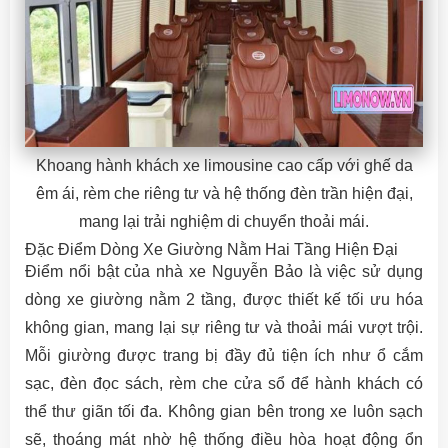
Khoang hành khách xe limousine cao cấp với ghế da
êm ái, rèm che riêng tư và hệ thống đèn trần hiện đại,
mang lại trải nghiệm di chuyển thoải mái.
Đặc Điểm Dòng Xe Giường Nằm Hai Tầng Hiện Đại
Điểm nổi bật của nhà xe Nguyễn Bảo là việc sử dụng
dòng xe giường nằm 2 tầng, được thiết kế tối ưu hóa
không gian, mang lại sự riêng tư và thoải mái vượt trội.
Mỗi giường được trang bị đầy đủ tiện ích như ổ cắm
sạc, đèn đọc sách, rèm che cửa sổ để hành khách có
thể thư giãn tối đa. Không gian bên trong xe luôn sạch
sẽ, thoáng mát nhờ hệ thống điều hòa hoạt động ổn