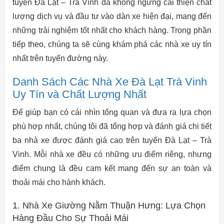
tuyến Đà Lạt – Trà Vinh đã không ngừng cải thiện chất
lượng dịch vụ và đầu tư vào dàn xe hiện đại, mang đến
những trải nghiệm tốt nhất cho khách hàng. Trong phần
tiếp theo, chúng ta sẽ cùng khám phá các nhà xe uy tín
nhất trên tuyến đường này.
Danh Sách Các Nhà Xe Đà Lạt Trà Vinh
Uy Tín và Chất Lượng Nhất
Để giúp bạn có cái nhìn tổng quan và đưa ra lựa chọn
phù hợp nhất, chúng tôi đã tổng hợp và đánh giá chi tiết
ba nhà xe được đánh giá cao trên tuyến Đà Lạt – Trà
Vinh. Mỗi nhà xe đều có những ưu điểm riêng, nhưng
điểm chung là đều cam kết mang đến sự an toàn và
thoải mái cho hành khách.
1. Nhà Xe Giường Nằm Thuận Hưng: Lựa Chọn
Hàng Đầu Cho Sự Thoải Mái