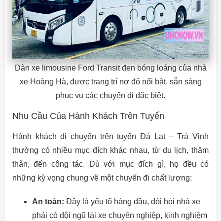
Dàn xe limousine Ford Transit đen bóng loáng của nhà
xe Hoàng Hà, được trang trí nơ đỏ nổi bật, sẵn sàng
phục vụ các chuyến đi đặc biệt.
Nhu Cầu Của Hành Khách Trên Tuyến
Hành khách di chuyển trên tuyến Đà Lạt – Trà Vinh
thường có nhiều mục đích khác nhau, từ du lịch, thăm
thân, đến công tác. Dù với mục đích gì, họ đều có
những kỳ vọng chung về một chuyến đi chất lượng:
An toàn:
Đây là yếu tố hàng đầu, đòi hỏi nhà xe
phải có đội ngũ lái xe chuyên nghiệp, kinh nghiệm