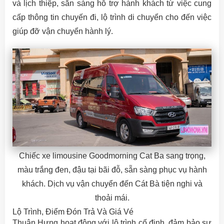
và lịch thiệp, sẵn sàng hỗ trợ hành khách từ việc cung
cấp thông tin chuyến đi, lộ trình di chuyển cho đến việc
giúp đỡ vận chuyển hành lý.
Chiếc xe limousine Goodmorning Cat Ba sang trọng,
màu trắng đen, đậu tại bãi đỗ, sẵn sàng phục vụ hành
khách. Dịch vụ vận chuyển đến Cát Bà tiện nghi và
thoải mái.
Lộ Trình, Điểm Đón Trả Và Giá Vé
Thuận Hưng hoạt động với lộ trình cố định, đảm bảo sự