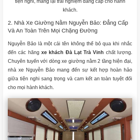
tiện nghi, mang lại trải nghiệm đẳng cấp cho hành
khách.
2. Nhà Xe Giường Nằm Nguyễn Bảo: Đẳng Cấp
Và An Toàn Trên Mọi Chặng Đường
Nguyễn Bảo là một cái tên không thể bỏ qua khi nhắc
đến các hãng
xe khách Đà Lạt Trà Vinh
chất lượng.
Chuyên tuyến với dòng xe giường nằm 2 tầng hiện đại,
nhà xe Nguyễn Bảo mang đến sự kết hợp hoàn hảo
giữa tiện nghi sang trọng và cam kết an toàn tuyệt đối
cho mọi hành khách.