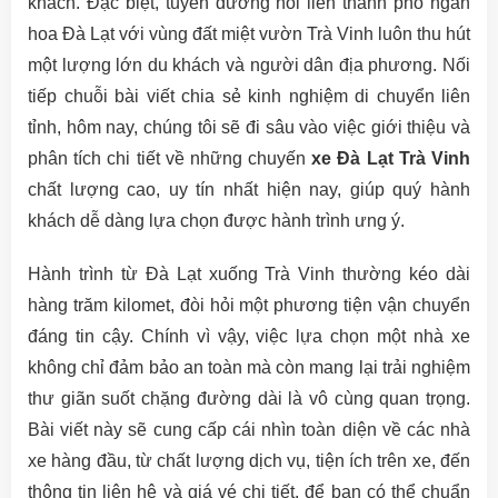
khách. Đặc biệt, tuyến đường nối liền thành phố ngàn
hoa Đà Lạt với vùng đất miệt vườn Trà Vinh luôn thu hút
một lượng lớn du khách và người dân địa phương. Nối
tiếp chuỗi bài viết chia sẻ kinh nghiệm di chuyển liên
tỉnh, hôm nay, chúng tôi sẽ đi sâu vào việc giới thiệu và
phân tích chi tiết về những chuyến
xe Đà Lạt Trà Vinh
chất lượng cao, uy tín nhất hiện nay, giúp quý hành
khách dễ dàng lựa chọn được hành trình ưng ý.
Hành trình từ Đà Lạt xuống Trà Vinh thường kéo dài
hàng trăm kilomet, đòi hỏi một phương tiện vận chuyển
đáng tin cậy. Chính vì vậy, việc lựa chọn một nhà xe
không chỉ đảm bảo an toàn mà còn mang lại trải nghiệm
thư giãn suốt chặng đường dài là vô cùng quan trọng.
Bài viết này sẽ cung cấp cái nhìn toàn diện về các nhà
xe hàng đầu, từ chất lượng dịch vụ, tiện ích trên xe, đến
thông tin liên hệ và giá vé chi tiết, để bạn có thể chuẩn