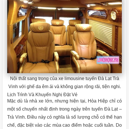
Nội thất sang trọng của xe limousine tuyến Đà Lạt Trà
Vinh với ghế da êm ái và không gian rộng rãi, tiện nghi.
Lịch Trình Và Khuyến Nghị Đặt Vé
Mặc dù là nhà xe lớn, nhưng hiện tại, Hòa Hiệp chỉ có
một số chuyến nhất định trong ngày trên tuyến Đà Lạt –
Trà Vinh. Điều này có nghĩa là số lượng chỗ có thể hạn
chế, đặc biệt vào các mùa cao điểm hoặc cuối tuần. Do