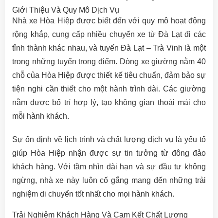
Giới Thiệu Và Quy Mô Dịch Vụ
Nhà xe Hòa Hiệp được biết đến với quy mô hoạt động
rộng khắp, cung cấp nhiều chuyến xe từ Đà Lạt đi các
tỉnh thành khác nhau, và tuyến Đà Lạt – Trà Vinh là một
trong những tuyến trọng điểm. Dòng xe giường nằm 40
chỗ của Hòa Hiệp được thiết kế tiêu chuẩn, đảm bảo sự
tiện nghi cần thiết cho một hành trình dài. Các giường
nằm được bố trí hợp lý, tạo không gian thoải mái cho
mỗi hành khách.
Sự ổn định về lịch trình và chất lượng dịch vụ là yếu tố
giúp Hòa Hiệp nhận được sự tin tưởng từ đông đảo
khách hàng. Với tầm nhìn dài hạn và sự đầu tư không
ngừng, nhà xe này luôn cố gắng mang đến những trải
nghiệm di chuyển tốt nhất cho mọi hành khách.
Trải Nghiệm Khách Hàng Và Cam Kết Chất Lượng