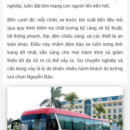
nghiệp, luôn đặt tính mạng con người lên trên hết.
Bên cạnh đó, mỗi chiếc xe trước khi xuất bến đều trải
qua quy trình kiểm tra chất lượng kỹ càng về kỹ thuật,
hệ thống phanh, lốp, đèn chiếu sáng, và các thiết bị an
toàn khác. Điều này nhằm đảm bảo xe luôn trong tình
trạng tốt nhất, sẵn sàng cho mọi hành trình và giảm
thiểu tối đa rủi ro có thể xảy ra. Sự chuyên nghiệp và
cẩn trọng này là lý do khiến nhiều hành khách tin tưởng
lựa chọn Nguyễn Bảo.