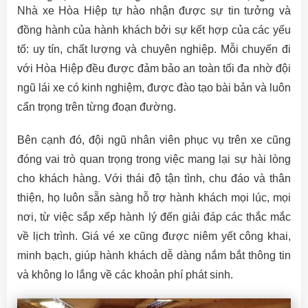
Nhà xe Hòa Hiệp tự hào nhận được sự tin tưởng và
đồng hành của hành khách bởi sự kết hợp của các yếu
tố: uy tín, chất lượng và chuyên nghiệp. Mỗi chuyến đi
với Hòa Hiệp đều được đảm bảo an toàn tối đa nhờ đội
ngũ lái xe có kinh nghiệm, được đào tạo bài bản và luôn
cẩn trọng trên từng đoạn đường.
Bên cạnh đó, đội ngũ nhân viên phục vụ trên xe cũng
đóng vai trò quan trọng trong việc mang lại sự hài lòng
cho khách hàng. Với thái độ tận tình, chu đáo và thân
thiện, họ luôn sẵn sàng hỗ trợ hành khách mọi lúc, mọi
nơi, từ việc sắp xếp hành lý đến giải đáp các thắc mắc
về lịch trình. Giá vé xe cũng được niêm yết công khai,
minh bạch, giúp hành khách dễ dàng nắm bắt thông tin
và không lo lắng về các khoản phí phát sinh.