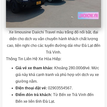
Xe limousine Daiichi Travel màu trắng đỏ nổi bật, đại
diện cho dịch vụ vận chuyển hành khách chất lượng
cao, tiện nghi cho các tuyến đường dài như Đà Lạt đến
Trà Vinh.
Thông Tin Liên Hệ Xe Hòa Hiệp:
Giá vé xe tham khảo:
Khoảng 280.000đ/vé. Mức
giá này khá cạnh tranh và phù hợp với dịch vụ xe
giường nằm.
Điện thoại đặt vé:
02903554567.
Điểm đón trả khách:
Từ Bến xe Trà Vinh đến
Bến xe liên tỉnh Đà Lạt.