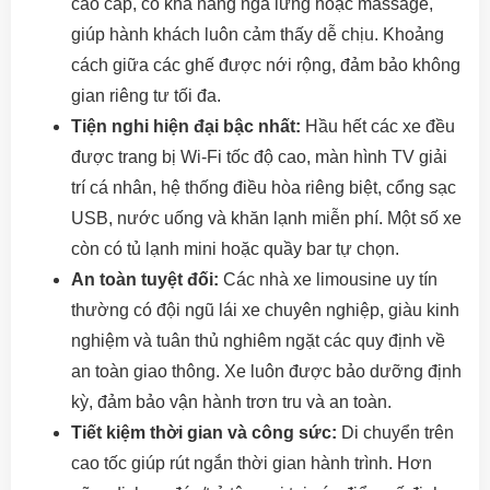
cao cấp, có khả năng ngả lưng hoặc massage,
giúp hành khách luôn cảm thấy dễ chịu. Khoảng
cách giữa các ghế được nới rộng, đảm bảo không
gian riêng tư tối đa.
Tiện nghi hiện đại bậc nhất:
Hầu hết các xe đều
được trang bị Wi-Fi tốc độ cao, màn hình TV giải
trí cá nhân, hệ thống điều hòa riêng biệt, cổng sạc
USB, nước uống và khăn lạnh miễn phí. Một số xe
còn có tủ lạnh mini hoặc quầy bar tự chọn.
An toàn tuyệt đối:
Các nhà xe limousine uy tín
thường có đội ngũ lái xe chuyên nghiệp, giàu kinh
nghiệm và tuân thủ nghiêm ngặt các quy định về
an toàn giao thông. Xe luôn được bảo dưỡng định
kỳ, đảm bảo vận hành trơn tru và an toàn.
Tiết kiệm thời gian và công sức:
Di chuyển trên
cao tốc giúp rút ngắn thời gian hành trình. Hơn