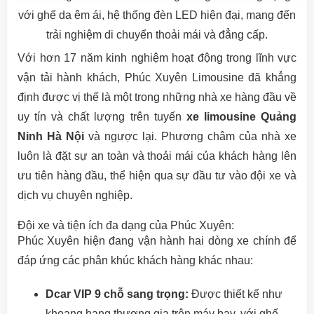
với ghế da êm ái, hệ thống đèn LED hiện đại, mang đến
trải nghiệm di chuyển thoải mái và đẳng cấp.
Với hơn 17 năm kinh nghiệm hoạt động trong lĩnh vực
vận tải hành khách, Phúc Xuyên Limousine đã khẳng
định được vị thế là một trong những nhà xe hàng đầu về
uy tín và chất lượng trên tuyến
xe limousine Quảng
Ninh Hà Nội
và ngược lại. Phương châm của nhà xe
luôn là đặt sự an toàn và thoải mái của khách hàng lên
ưu tiên hàng đầu, thể hiện qua sự đầu tư vào đội xe và
dịch vụ chuyên nghiệp.
Đội xe và tiện ích đa dạng của Phúc Xuyên:
Phúc Xuyên hiện đang vận hành hai dòng xe chính để
đáp ứng các phân khúc khách hàng khác nhau:
Dcar VIP 9 chỗ sang trọng:
Được thiết kế như
khoang hạng thương gia trên máy bay, với ghế