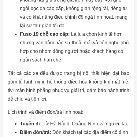
ngồi bọc da cao cấp, không gian rộng rãi, riêng tư
và có khả năng điều chỉnh độ ngả linh hoạt, mang
lại sự thư giãn tối đa.
Fuso 19 chỗ cao cấp:
Là lựa chọn kinh tế hơn
nhưng vẫn đảm bảo sự thoải mái và tiện nghi, phù
hợp cho nhóm đông người hoặc khách hàng có
ngân sách hạn chế.
Tất cả các xe đều được trang bị nội thất hiện đại bao
gồm tủ lạnh mini, hệ thống điều hòa không khí mát mẻ,
tivi màn hình phẳng phục vụ giải trí, đảm bảo hành trình
dễ chịu và tiện lợi.
Lịch trình và điểm đón/trả linh hoạt:
Tuyến đi:
Từ Hà Nội đi Quảng Ninh và ngược lại.
Điểm đón/trả:
Đón khách tại các địa điểm cố định