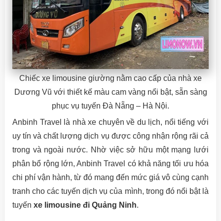
Chiếc xe limousine giường nằm cao cấp của nhà xe
Dương Vũ với thiết kế màu cam vàng nổi bật, sẵn sàng
phục vụ tuyến Đà Nẵng – Hà Nội.
Anbinh Travel là nhà xe chuyên về du lịch, nổi tiếng với
uy tín và chất lượng dịch vụ được công nhận rộng rãi cả
trong và ngoài nước. Nhờ việc sở hữu một mạng lưới
phân bổ rộng lớn, Anbinh Travel có khả năng tối ưu hóa
chi phí vận hành, từ đó mang đến mức giá vô cùng cạnh
tranh cho các tuyến dịch vụ của mình, trong đó nổi bật là
tuyến
xe limousine đi Quảng Ninh
.