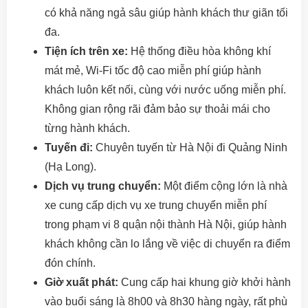
có khả năng ngả sâu giúp hành khách thư giãn tối
đa.
Tiện ích trên xe:
Hệ thống điều hòa không khí
mát mẻ, Wi-Fi tốc độ cao miễn phí giúp hành
khách luôn kết nối, cùng với nước uống miễn phí.
Không gian rộng rãi đảm bảo sự thoải mái cho
từng hành khách.
Tuyến đi:
Chuyên tuyến từ Hà Nội đi Quảng Ninh
(Hạ Long).
Dịch vụ trung chuyển:
Một điểm cộng lớn là nhà
xe cung cấp dịch vụ xe trung chuyển miễn phí
trong phạm vi 8 quận nội thành Hà Nội, giúp hành
khách không cần lo lắng về việc di chuyển ra điểm
đón chính.
Giờ xuất phát:
Cung cấp hai khung giờ khởi hành
vào buổi sáng là 8h00 và 8h30 hàng ngày, rất phù