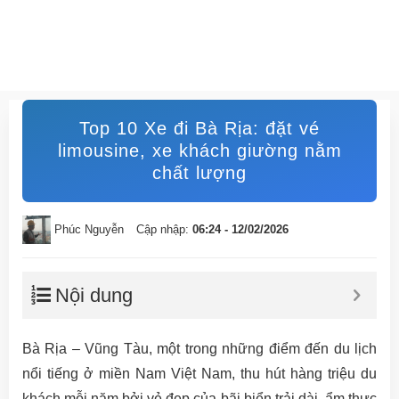
Top 10 Xe đi Bà Rịa: đặt vé
limousine, xe khách giường nằm
chất lượng
Phúc Nguyễn
Cập nhập:
06:24 - 12/02/2026
Nội dung
Bà Rịa – Vũng Tàu, một trong những điểm đến du lịch
nổi tiếng ở miền Nam Việt Nam, thu hút hàng triệu du
khách mỗi năm bởi vẻ đẹp của bãi biển trải dài, ẩm thực