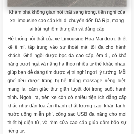
Khám phá không gian nội thất sang trọng, tiện nghi của
xe limousine cao cấp khi di chuyển đến Bà Rịa, mang
lại trải nghiệm thư giãn và đẳng cấp.
Hệ thống nội thất của xe Limousine Hoa Mai được thiết
kế tỉ mỉ, tập trung vào sự thoải mái tối đa cho hành
khách. Ghế ngồi được bọc da cao cấp, êm ái, có khả
năng trượt ngả và nâng hạ theo nhiều tư thế khác nhau,
giúp bạn dễ dàng tìm được vị trí nghỉ ngơi lý tưởng. Mỗi
ghế đều được trang bị hệ thống massage riêng biệt,
mang lại cảm giác thư giãn tuyệt đối trong suốt hành
trình. Ngoài ra, trên xe còn có nhiều tiện ích đẳng cấp
khác như dàn loa âm thanh chất lượng cao, khăn lạnh,
nước uống miễn phí, cổng sạc USB đa năng cho mọi
thiết bị điện tử, và rèm cửa cao cấp giúp đảm bảo sự
riêng tư.