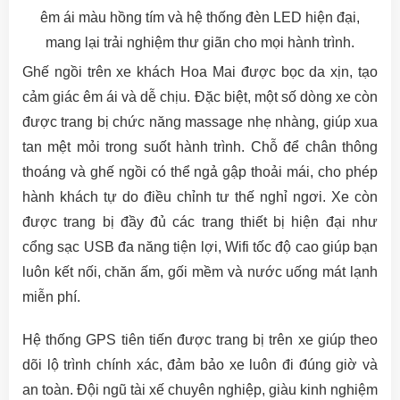
êm ái màu hồng tím và hệ thống đèn LED hiện đại,
mang lại trải nghiệm thư giãn cho mọi hành trình.
Ghế ngồi trên xe khách Hoa Mai được bọc da xịn, tạo
cảm giác êm ái và dễ chịu. Đặc biệt, một số dòng xe còn
được trang bị chức năng massage nhẹ nhàng, giúp xua
tan mệt mỏi trong suốt hành trình. Chỗ để chân thông
thoáng và ghế ngồi có thể ngả gập thoải mái, cho phép
hành khách tự do điều chỉnh tư thế nghỉ ngơi. Xe còn
được trang bị đầy đủ các trang thiết bị hiện đại như
cổng sạc USB đa năng tiện lợi, Wifi tốc độ cao giúp bạn
luôn kết nối, chăn ấm, gối mềm và nước uống mát lạnh
miễn phí.
Hệ thống GPS tiên tiến được trang bị trên xe giúp theo
dõi lộ trình chính xác, đảm bảo xe luôn đi đúng giờ và
an toàn. Đội ngũ tài xế chuyên nghiệp, giàu kinh nghiệm