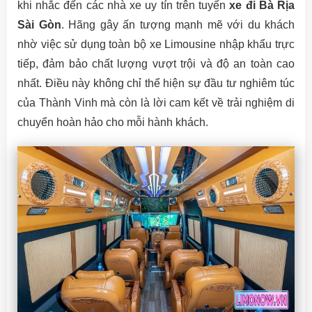
khi nhắc đến các nhà xe uy tín trên tuyến
xe đi Bà Rịa
Sài Gòn
. Hãng gây ấn tượng mạnh mẽ với du khách
nhờ việc sử dụng toàn bộ xe Limousine nhập khẩu trực
tiếp, đảm bảo chất lượng vượt trội và độ an toàn cao
nhất. Điều này không chỉ thể hiện sự đầu tư nghiêm túc
của Thành Vinh mà còn là lời cam kết về trải nghiệm di
chuyển hoàn hảo cho mỗi hành khách.