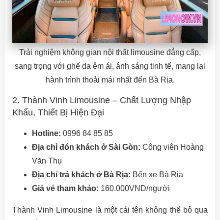
Trải nghiệm không gian nội thất limousine đẳng cấp,
sang trọng với ghế da êm ái, ánh sáng tinh tế, mang lại
hành trình thoải mái nhất đến Bà Rịa.
2. Thành Vinh Limousine – Chất Lượng Nhập
Khẩu, Thiết Bị Hiện Đại
Hotline:
0996 84 85 85
Địa chỉ đón khách ở Sài Gòn:
Công viên Hoàng
Văn Thụ
Địa chỉ trả khách ở Bà Rịa:
Bến xe Bà Rịa
Giá vé tham khảo:
160.000VND/người
Thành Vinh Limousine là một cái tên không thể bỏ qua