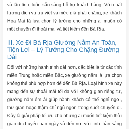
và tận tình, luôn sẵn sàng hỗ trợ khách hàng. Với chất
lượng dịch vụ ưu việt và mức giá phải chăng, xe khách
Hoa Mai là lựa chọn lý tưởng cho những ai muốn có
một chuyến đi thoải mái và tiết kiệm đến Bà Rịa.
III. Xe Đi Bà Rịa Giường Nằm An Toàn,
Tiện Lợi – Lý Tưởng Cho Chặng Đường
Dài
Đối với những hành trình dài hơn, đặc biệt là từ các tỉnh
miền Trung hoặc miền Bắc, xe giường nằm là lựa chọn
không thể phù hợp hơn để đến Bà Rịa. Loại hình xe này
mang đến sự thoải mái tối đa với không gian riêng tư,
giường nằm êm ái giúp hành khách có thể nghỉ ngơi,
thư giãn hoặc thậm chí ngủ ngon trong suốt chuyến đi.
Đây là giải pháp tối ưu cho những ai muốn tiết kiệm thời
gian di chuyển ban ngày và đến nơi với tinh thần sảng