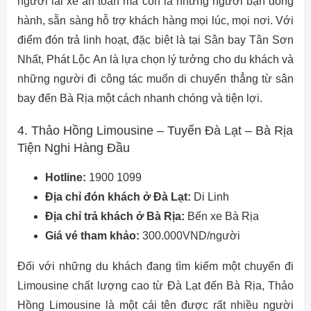
người lái xe an toàn mà còn là những người bạn đồng
hành, sẵn sàng hỗ trợ khách hàng mọi lúc, mọi nơi. Với
điểm đón trả linh hoạt, đặc biệt là tại Sân bay Tân Sơn
Nhất, Phát Lộc An là lựa chọn lý tưởng cho du khách và
những người đi công tác muốn di chuyển thẳng từ sân
bay đến Bà Rịa một cách nhanh chóng và tiện lợi.
4. Thảo Hồng Limousine – Tuyến Đà Lạt – Bà Rịa
Tiện Nghi Hàng Đầu
Hotline:
1900 1099
Địa chỉ đón khách ở Đà Lạt:
Di Linh
Địa chỉ trả khách ở Bà Rịa:
Bến xe Bà Rịa
Giá vé tham khảo:
300.000VND/người
Đối với những du khách đang tìm kiếm một chuyến đi
Limousine chất lượng cao từ Đà Lạt đến Bà Rịa, Thảo
Hồng Limousine là một cái tên được rất nhiều người