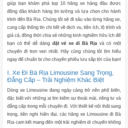
giúp bạn khám phá top 10 hãng xe hàng đầu được
đông đảo khách hàng tin tưởng và lựa chọn cho hành
trình đến Bà Rịa. Chúng tôi sẽ đi sâu vào từng hãng xe,
cung cấp thông tin chi tiết về dịch vụ, tiện ích, lộ trình và
giá cả, đồng thời chia sẻ những kinh nghiệm hữu ích để
bạn có thể dễ dàng
đặt vé xe đi Bà Rịa
và có một
chuyến đi trọn vẹn nhất. Hãy cùng chúng tôi tìm hiểu
ngay để chuẩn bị cho chuyến phiêu lưu sắp tới của bạn!
I. Xe Đi Bà Rịa Limousine Sang Trọng,
Đẳng Cấp – Trải Nghiệm Khác Biệt
Dòng xe Limousine đang ngày càng trở nên phổ biến,
đặc biệt với những ai tìm kiếm sự thoải mái, riêng tư và
đẳng cấp trong mỗi chuyến đi. Với thiết kế nội thất sang
trọng, tiện nghi hiện đại, các hãng xe Limousine đi Bà
Rịa cam kết mang đến một trải nghiệm di chuyển không