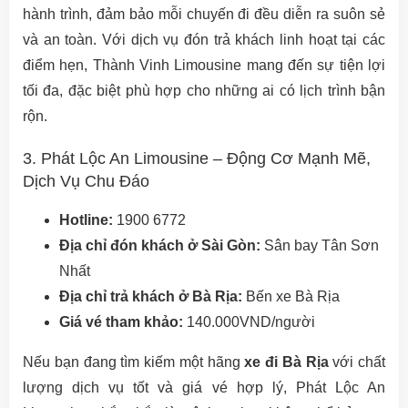
hành trình, đảm bảo mỗi chuyến đi đều diễn ra suôn sẻ
và an toàn. Với dịch vụ đón trả khách linh hoạt tại các
điểm hẹn, Thành Vinh Limousine mang đến sự tiện lợi
tối đa, đặc biệt phù hợp cho những ai có lịch trình bận
rộn.
3. Phát Lộc An Limousine – Động Cơ Mạnh Mẽ,
Dịch Vụ Chu Đáo
Hotline:
1900 6772
Địa chỉ đón khách ở Sài Gòn:
Sân bay Tân Sơn
Nhất
Địa chỉ trả khách ở Bà Rịa:
Bến xe Bà Rịa
Giá vé tham khảo:
140.000VND/người
Nếu bạn đang tìm kiếm một hãng
xe đi Bà Rịa
với chất
lượng dịch vụ tốt và giá vé hợp lý, Phát Lộc An