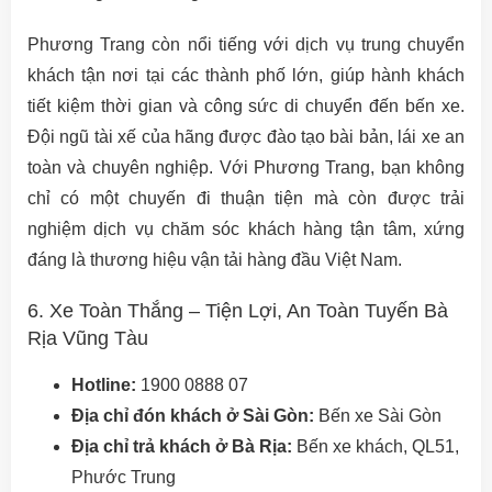
Phương Trang còn nổi tiếng với dịch vụ trung chuyển
khách tận nơi tại các thành phố lớn, giúp hành khách
tiết kiệm thời gian và công sức di chuyển đến bến xe.
Đội ngũ tài xế của hãng được đào tạo bài bản, lái xe an
toàn và chuyên nghiệp. Với Phương Trang, bạn không
chỉ có một chuyến đi thuận tiện mà còn được trải
nghiệm dịch vụ chăm sóc khách hàng tận tâm, xứng
đáng là thương hiệu vận tải hàng đầu Việt Nam.
6. Xe Toàn Thắng – Tiện Lợi, An Toàn Tuyến Bà
Rịa Vũng Tàu
Hotline:
1900 0888 07
Địa chỉ đón khách ở Sài Gòn:
Bến xe Sài Gòn
Địa chỉ trả khách ở Bà Rịa:
Bến xe khách, QL51,
Phước Trung