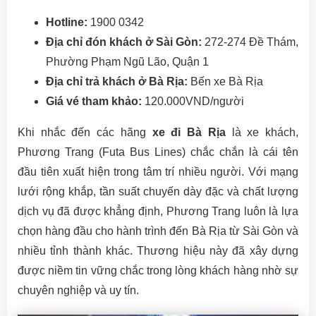
Hotline:
1900 0342
Địa chỉ đón khách ở Sài Gòn:
272-274 Đề Thám,
Phường Phạm Ngũ Lão, Quận 1
Địa chỉ trả khách ở Bà Rịa:
Bến xe Bà Rịa
Giá vé tham khảo:
120.000VND/người
Khi nhắc đến các hãng
xe đi Bà Rịa
là xe khách,
Phương Trang (Futa Bus Lines) chắc chắn là cái tên
đầu tiên xuất hiện trong tâm trí nhiều người. Với mạng
lưới rộng khắp, tần suất chuyến dày đặc và chất lượng
dịch vụ đã được khẳng định, Phương Trang luôn là lựa
chọn hàng đầu cho hành trình đến Bà Rịa từ Sài Gòn và
nhiều tỉnh thành khác. Thương hiệu này đã xây dựng
được niềm tin vững chắc trong lòng khách hàng nhờ sự
chuyên nghiệp và uy tín.