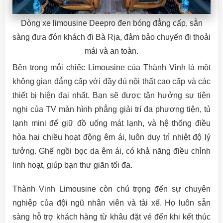
Dòng xe limousine Deepro đen bóng đẳng cấp, sẵn
sàng đưa đón khách đi Bà Rịa, đảm bảo chuyến đi thoải
mái và an toàn.
Bên trong mỗi chiếc Limousine của Thành Vinh là một
không gian đẳng cấp với đầy đủ nội thất cao cấp và các
thiết bị hiện đại nhất. Bạn sẽ được tận hưởng sự tiện
nghi của TV màn hình phẳng giải trí đa phương tiện, tủ
lạnh mini để giữ đồ uống mát lạnh, và hệ thống điều
hòa hai chiều hoạt động êm ái, luôn duy trì nhiệt độ lý
tưởng. Ghế ngồi bọc da êm ái, có khả năng điều chỉnh
linh hoạt, giúp bạn thư giãn tối đa.
Thành Vinh Limousine còn chú trọng đến sự chuyên
nghiệp của đội ngũ nhân viên và tài xế. Họ luôn sẵn
sàng hỗ trợ khách hàng từ khâu đặt vé đến khi kết thúc