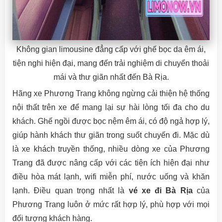
Không gian limousine đẳng cấp với ghế bọc da êm ái,
tiện nghi hiện đại, mang đến trải nghiệm di chuyển thoải
mái và thư giãn nhất đến Bà Rịa.
Hãng xe Phương Trang không ngừng cải thiện hệ thống
nội thất trên xe để mang lại sự hài lòng tối đa cho du
khách. Ghế ngồi được bọc nệm êm ái, có độ ngả hợp lý,
giúp hành khách thư giãn trong suốt chuyến đi. Mặc dù
là xe khách truyền thống, nhiều dòng xe của Phương
Trang đã được nâng cấp với các tiện ích hiện đại như
điều hòa mát lạnh, wifi miễn phí, nước uống và khăn
lạnh. Điều quan trọng nhất là
vé xe đi Bà Rịa
của
Phương Trang luôn ở mức rất hợp lý, phù hợp với mọi
đối tượng khách hàng.