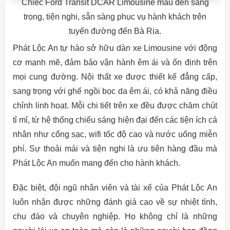
Chiếc Ford Transit DCAR Limousine màu đen sang
trọng, tiện nghi, sẵn sàng phục vụ hành khách trên
tuyến đường đến Bà Rịa.
Phát Lộc An tự hào sở hữu dàn xe Limousine với động
cơ mạnh mẽ, đảm bảo vận hành êm ái và ổn định trên
mọi cung đường. Nội thất xe được thiết kế đẳng cấp,
sang trọng với ghế ngồi bọc da êm ái, có khả năng điều
chỉnh linh hoạt. Mỗi chi tiết trên xe đều được chăm chút
tỉ mỉ, từ hệ thống chiếu sáng hiện đại đến các tiện ích cá
nhân như cổng sạc, wifi tốc độ cao và nước uống miễn
phí. Sự thoải mái và tiện nghi là ưu tiên hàng đầu mà
Phát Lộc An muốn mang đến cho hành khách.
Đặc biệt, đội ngũ nhân viên và tài xế của Phát Lộc An
luôn nhận được những đánh giá cao về sự nhiệt tình,
chu đáo và chuyên nghiệp. Họ không chỉ là những