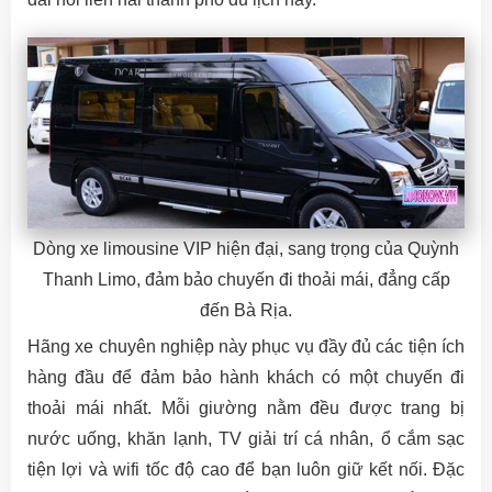
Dòng xe limousine VIP hiện đại, sang trọng của Quỳnh
Thanh Limo, đảm bảo chuyến đi thoải mái, đẳng cấp
đến Bà Rịa.
Hãng xe chuyên nghiệp này phục vụ đầy đủ các tiện ích
hàng đầu để đảm bảo hành khách có một chuyến đi
thoải mái nhất. Mỗi giường nằm đều được trang bị
nước uống, khăn lạnh, TV giải trí cá nhân, ổ cắm sạc
tiện lợi và wifi tốc độ cao để bạn luôn giữ kết nối. Đặc