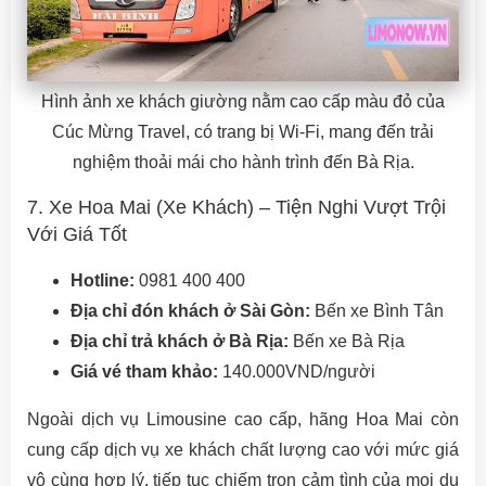
Hình ảnh xe khách giường nằm cao cấp màu đỏ của
Cúc Mừng Travel, có trang bị Wi-Fi, mang đến trải
nghiệm thoải mái cho hành trình đến Bà Rịa.
7. Xe Hoa Mai (Xe Khách) – Tiện Nghi Vượt Trội
Với Giá Tốt
Hotline:
0981 400 400
Địa chỉ đón khách ở Sài Gòn:
Bến xe Bình Tân
Địa chỉ trả khách ở Bà Rịa:
Bến xe Bà Rịa
Giá vé tham khảo:
140.000VND/người
Ngoài dịch vụ Limousine cao cấp, hãng Hoa Mai còn
cung cấp dịch vụ xe khách chất lượng cao với mức giá
vô cùng hợp lý, tiếp tục chiếm trọn cảm tình của mọi du