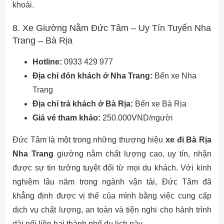
khoái.
8. Xe Giường Nằm Đức Tâm – Uy Tín Tuyến Nha
Trang – Bà Rịa
Hotline:
0933 429 977
Địa chỉ đón khách ở Nha Trang:
Bến xe Nha
Trang
Địa chỉ trả khách ở Bà Rịa:
Bến xe Bà Rịa
Giá vé tham khảo:
250.000VND/người
Đức Tâm là một trong những thương hiệu
xe đi Bà Rịa
Nha Trang
giường nằm chất lượng cao, uy tín, nhận
được sự tin tưởng tuyệt đối từ mọi du khách. Với kinh
nghiệm lâu năm trong ngành vận tải, Đức Tâm đã
khẳng định được vị thế của mình bằng việc cung cấp
dịch vụ chất lượng, an toàn và tiện nghi cho hành trình
dài nối liền hai thành phố du lịch này.