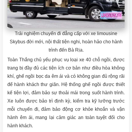
Trải nghiệm chuyến đi đẳng cấp với xe limousine
Skybus đời mới, nội thất tiện nghi, hoàn hảo cho hành
trình đến Bà Rịa.
Toàn Thắng chủ yếu phục vụ loại xe 40 chỗ ngồi, được
trang bị đầy đủ các tiện ích cơ bản như điều hòa không
khí, ghế ngồi bọc da êm ái và có không gian đủ rộng rãi
để hành khách thư giãn. Hệ thống ghế ngồi được thiết
kế tiện lợi, đảm bảo sự thoải mái trong suốt hành trình.
Xe luôn được bảo trì định kỳ, kiểm tra kỹ lưỡng trước
mỗi chuyến đi, đảm bảo động cơ khỏe khoắn và vận
hành êm ái, mang lại cảm giác an toàn tuyệt đối cho
hành khách.