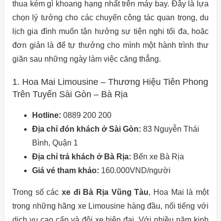
thua kém gì khoang hạng nhất trên máy bay. Đây là lựa
chọn lý tưởng cho các chuyến công tác quan trọng, du
lịch gia đình muốn tận hưởng sự tiện nghi tối đa, hoặc
đơn giản là để tự thưởng cho mình một hành trình thư
giãn sau những ngày làm việc căng thẳng.
1. Hoa Mai Limousine – Thương Hiệu Tiên Phong
Trên Tuyến Sài Gòn – Bà Rịa
Hotline:
0889 200 200
Địa chỉ đón khách ở Sài Gòn:
83 Nguyễn Thái
Bình, Quận 1
Địa chỉ trả khách ở Bà Rịa:
Bến xe Bà Rịa
Giá vé tham khảo:
160.000VND/người
Trong số các
xe đi Bà Rịa Vũng Tàu
, Hoa Mai là một
trong những hãng xe Limousine hàng đầu, nổi tiếng với
dịch vụ cao cấp và đội xe hiện đại. Với nhiều năm kinh