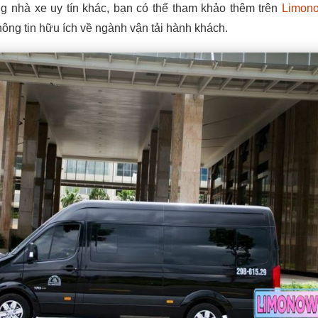
g nhà xe uy tín khác, bạn có thể tham khảo thêm trên
Limon
hông tin hữu ích về ngành vận tải hành khách.