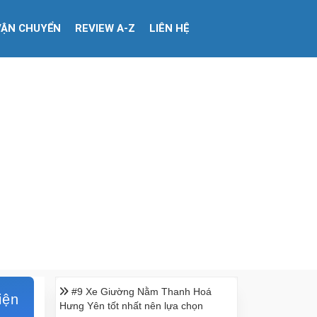
VẬN CHUYỂN
REVIEW A-Z
LIÊN HỆ
#9 Xe Giường Nằm Thanh Hoá
iện
Hưng Yên tốt nhất nên lựa chọn