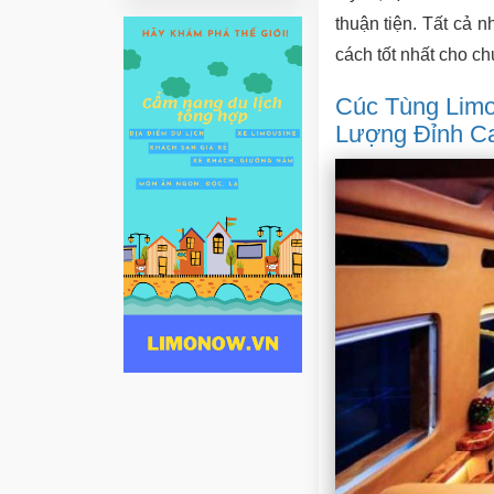
thuận tiện. Tất cả 
cách tốt nhất cho c
Cúc Tùng Limo
Lượng Đỉnh C