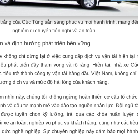
trắng của Cúc Tùng sẵn sàng phục vụ mọi hành trình, mang đến
nghiệm di chuyển tiện nghi và an toàn.
n và định hướng phát triển bền vững
không chỉ dừng lại ở việc cung cấp dịch vụ vận tải hiện tại
iêu phát triển đầy tham vọng và rõ ràng. Hiện tại, nhà xe C
tiêu trở thành công ty vận tải hàng đầu Việt Nam, không chỉ
ượng dịch vụ và mức độ hài lòng của khách hàng.
m nhìn này, chúng tôi không ngừng hoàn thiện cơ cấu tổ chức,
ành và đầu tư mạnh mẽ vào đào tạo nguồn nhân lực. Đội ngũ tà
 được tuyển chọn kỹ lưỡng, trải qua các khóa huấn luyện 
ái xe an toàn, nghiệp vụ phục vụ khách hàng, cũng như các tiê
o đức nghề nghiệp. Sự chuyên nghiệp này đảm bảo mọi hành