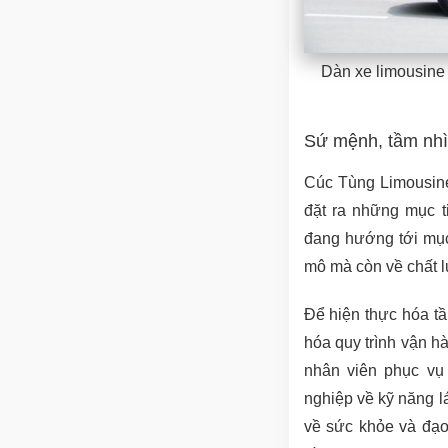
Dàn xe limousine 
Sứ mệnh, tầm nhì
Cúc Tùng Limousine 
đặt ra những mục t
đang hướng tới mục 
mô mà còn về chất l
Để hiện thực hóa tầ
hóa quy trình vận h
nhân viên phục vụ
nghiệp về kỹ năng l
về sức khỏe và đạ