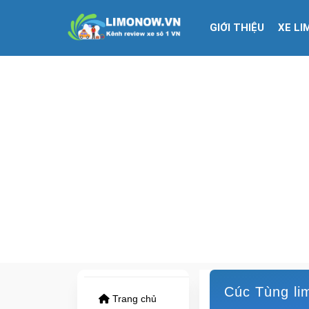
GIỚI THIỆU
XE LI
Cúc Tùng lim
Trang chủ