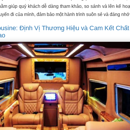
nhằm giúp quý khách dễ dàng tham khảo, so sánh và lên kế ho
huyến đi của mình, đảm bảo một hành trình suôn sẻ và đáng nhớ
usine: Định Vị Thương Hiệu và Cam Kết Chất
ao