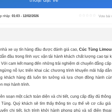
thoại đặt vé
p nhập:
01:03 - 12/02/2026
Vote bài 
 nhà xe uy tín hàng đầu được đánh giá cao,
Cúc Tùng Limou
dẫn đầu trong lĩnh vực vận tải hành khách chất lượng cao tại 
 Với cam kết mang đến những trải nghiệm di chuyển đẳng cấp 
 ngừng nỗ lực triển khai các chương trình khuyến mãi hấp dẫ
ững khách hàng đã luôn tin tưởng và lựa chọn đồng hành c
ên mọi hành trình.
ên soạn một cách toàn diện và chi tiết, cung cấp đầy đủ thông 
 Tùng. Quý khách sẽ tìm thấy thông tin cụ thể về cơ cấu giá
huyển chi tiết, lịch trình khởi hành phong phú và số điện thoại