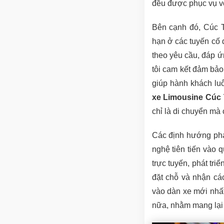
đều được phục vụ với
Bên cạnh đó, Cúc T
hạn ở các tuyến cố 
theo yêu cầu, đáp ứ
tôi cam kết đảm bảo
giúp hành khách lu
xe Limousine Cúc
chỉ là di chuyển mà
Các định hướng phát
nghệ tiên tiến vào 
trực tuyến, phát tri
đặt chỗ và nhận các
vào dàn xe mới nhất
nữa, nhằm mang lại 