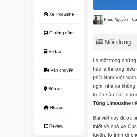
Xe limousine
Phúc Nguyễn
Cậ
Giường nằm
Nội dung
Vé tàu
Là một trong những
hào là thương hiệu 
Vận chuyển
phía Nam Việt Nam.
nghi, nhà xe không
Bến xe
tri ân sâu sắc nh
Tùng Limousine
tr
Nhà xe
Bài viết này được bi
Review
thiết về nhà xe Cúc
tuyến, lộ trình di c