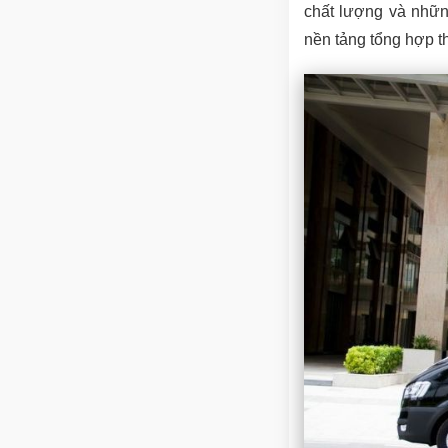
chất lượng và nhữn
nền tảng tổng hợp t