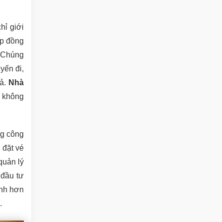
hỉ giới
ợp đồng
. Chúng
yến đi,
uả.
Nhà
h không
ng công
 đặt vé
quản lý
 đầu tư
inh hơn
.