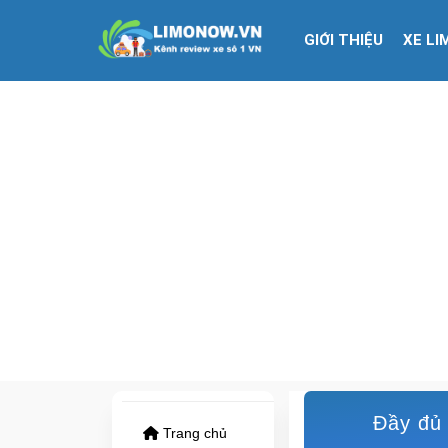
GIỚI THIỆU
XE LI
Đầy đủ 
Trang chủ