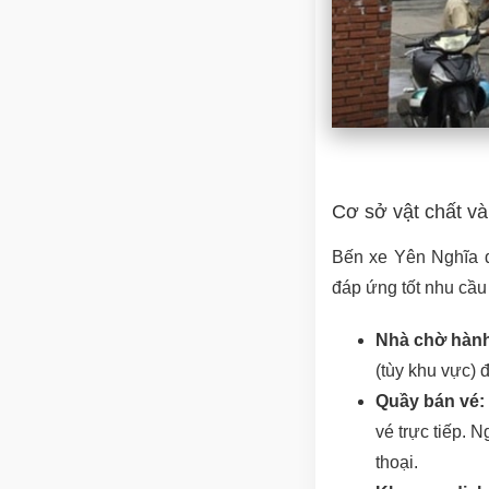
Cơ sở vật chất và 
Bến xe Yên Nghĩa đ
đáp ứng tốt nhu cầu
Nhà chờ hành
(tùy khu vực) 
Quầy bán vé:
vé trực tiếp. 
thoại.