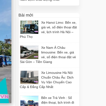
Bài mới
Xe Hanoi Limo: Bến xe,
giá vé, số điện thoại đặt
vé, lịch trình Hà Nội –
Phú Thọ
Xe Nam Á Châu
limousine: Bến xe, giá
vé, số điện thoại đặt vé
Sài Gòn – Tiền Giang
Xe Limousine Hà Nội
Chuẩn Châu Âu: Dịch
Vụ Vận Chuyển Cao
Cấp & Đẳng Cấp Nhất
Bến xe Trà Vinh : Số
điện thoại, lịch trình đi