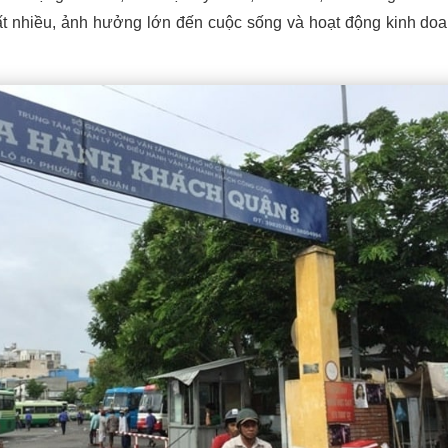
ất nhiều, ảnh hưởng lớn đến cuộc sống và hoạt động kinh do