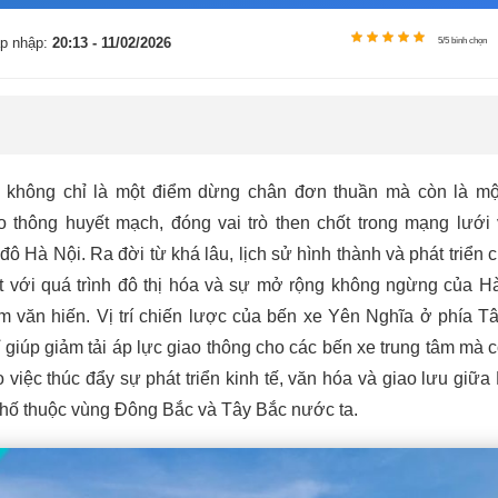
p nhập:
20:13 - 11/02/2026
5/5 bình chọn
không chỉ là một điểm dừng chân đơn thuần mà còn là một
 thông huyết mạch, đóng vai trò then chốt trong mạng lưới 
ô Hà Nội. Ra đời từ khá lâu, lịch sử hình thành và phát triển 
ết với quá trình đô thị hóa và sự mở rộng không ngừng của H
m văn hiến. Vị trí chiến lược của bến xe Yên Nghĩa ở phía 
 giúp giảm tải áp lực giao thông cho các bến xe trung tâm mà 
 việc thúc đẩy sự phát triển kinh tế, văn hóa và giao lưu giữa
 phố thuộc vùng Đông Bắc và Tây Bắc nước ta.