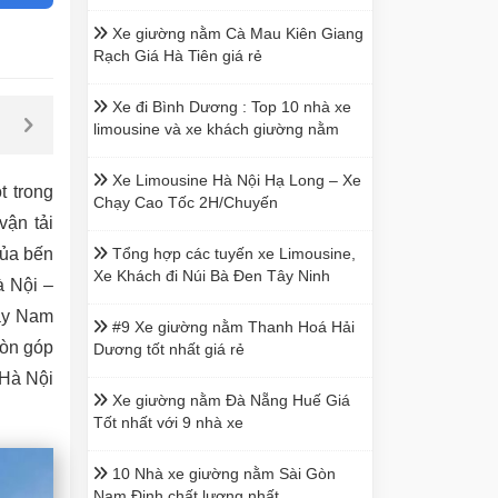
Xe giường nằm Cà Mau Kiên Giang
Rạch Giá Hà Tiên giá rẻ
Xe đi Bình Dương : Top 10 nhà xe
limousine và xe khách giường nằm
Xe Limousine Hà Nội Hạ Long – Xe
 trong
Chạy Cao Tốc 2H/Chuyến
vận tải
của bến
Tổng hợp các tuyến xe Limousine,
Xe Khách đi Núi Bà Đen Tây Ninh
à Nội –
Tây Nam
#9 Xe giường nằm Thanh Hoá Hải
còn góp
Dương tốt nhất giá rẻ
 Hà Nội
Xe giường nằm Đà Nẵng Huế Giá
Tốt nhất với 9 nhà xe
10 Nhà xe giường nằm Sài Gòn
Nam Định chất lượng nhất