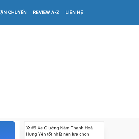
VẬN CHUYỂN
REVIEW A-Z
LIÊN HỆ
#9 Xe Giường Nằm Thanh Hoá
Hưng Yên tốt nhất nên lựa chọn