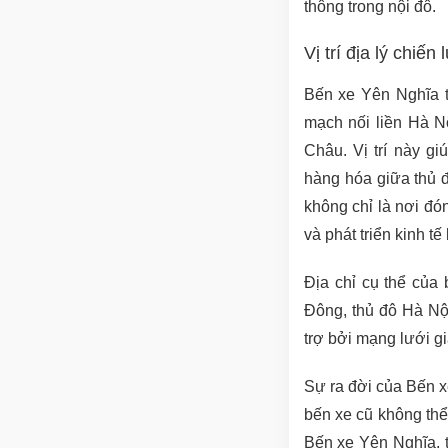
thông trong nội đô.
Vị trí địa lý chiế
Bến xe Yên Nghĩa tọ
mạch nối liền Hà N
Châu. Vị trí này g
hàng hóa giữa thủ đ
không chỉ là nơi đón
và phát triển kinh tế
Địa chỉ cụ thể của
Đông, thủ đô Hà Nội
trợ bởi mạng lưới gi
Sự ra đời của Bến x
bến xe cũ không th
Bến xe Yên Nghĩa, t