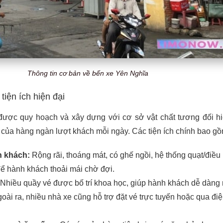
Thông tin cơ bản về bến xe Yên Nghĩa
tiện ích hiện đại
ược quy hoạch và xây dựng với cơ sở vật chất tương đối hi
 của hàng ngàn lượt khách mỗi ngày. Các tiện ích chính bao gồ
 khách:
Rộng rãi, thoáng mát, có ghế ngồi, hệ thống quạt/điều
để hành khách thoải mái chờ đợi.
Nhiều quầy vé được bố trí khoa học, giúp hành khách dễ dàng
Ngoài ra, nhiều nhà xe cũng hỗ trợ đặt vé trực tuyến hoặc qua đi