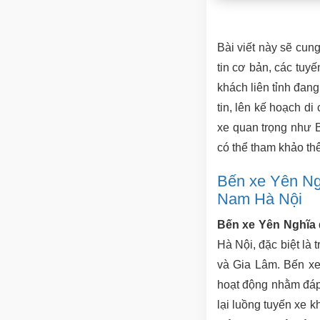
Bài viết này sẽ cung
tin cơ bản, các tuy
khách liên tỉnh đan
tin, lên kế hoạch di
xe quan trọng như B
có thể tham khảo th
Bến xe Yên Ng
Nam Hà Nội
Bến xe Yên Nghĩa
Hà Nội, đặc biệt là
và Gia Lâm. Bến xe
hoạt động nhằm đáp 
lại luồng tuyến xe k