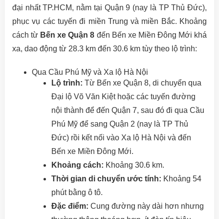
đại nhất TP.HCM, nằm tại Quận 9 (nay là TP Thủ Đức),
phục vụ các tuyến đi miền Trung và miền Bắc. Khoảng
cách từ
Bến xe Quận 8
đến Bến xe Miền Đông Mới khá
xa, dao động từ 28.3 km đến 30.6 km tùy theo lộ trình:
Qua Cầu Phú Mỹ và Xa lộ Hà Nội
Lộ trình:
Từ Bến xe Quận 8, di chuyển qua
Đại lộ Võ Văn Kiệt hoặc các tuyến đường
nội thành để đến Quận 7, sau đó đi qua Cầu
Phú Mỹ để sang Quận 2 (nay là TP Thủ
Đức) rồi kết nối vào Xa lộ Hà Nội và đến
Bến xe Miền Đông Mới.
Khoảng cách:
Khoảng 30.6 km.
Thời gian di chuyển ước tính:
Khoảng 54
phút bằng ô tô.
Đặc điểm:
Cung đường này dài hơn nhưng