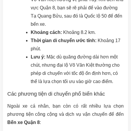
vực Quận 8, bạn sẽ rẽ phải để vào đường
Tạ Quang Bửu, sau đó là Quốc lộ 50 để đến
bến xe.
Khoảng cách:
Khoảng 8.2 km.
Thời gian di chuyển ước tính:
Khoảng 17
phút.
Lưu ý:
Mặc dù quãng đường dài hơn một
chút, nhưng đại lộ Võ Văn Kiệt thường cho
phép di chuyển với tốc độ ổn định hơn, có
thể là lựa chọn tối ưu vào giờ cao điểm.
Các phương tiện di chuyển phổ biến khác
Ngoài xe cá nhân, bạn còn có rất nhiều lựa chọn
phương tiện công cộng và dịch vụ vận chuyển để đến
Bến xe Quận 8
: