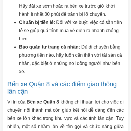
Hãy đặt xe sớm hoặc ra bến xe trước giờ khởi
hành ít nhất 30 phút để tránh bị lỡ chuyến.
Chuẩn bị tiền lẻ:
Đối với xe buýt, việc có sẵn tiền
lẻ sẽ giúp quá trình mua vé diễn ra nhanh chóng
hơn.
Bảo quản tư trang cá nhân:
Dù di chuyển bằng
phương tiện nào, hãy luôn cẩn thận với tài sản cá
nhân, đặc biệt ở những nơi đông người như bến
xe.
Bến xe Quận 8 và các điểm giao thông
lân cận
Vị trí của
Bến xe Quận 8
không chỉ thuận lợi cho việc di
chuyển nội thành mà còn giúp kết nối dễ dàng đến các
bến xe lớn khác trong khu vực và các tỉnh lân cận. Tuy
nhiên, một số nhầm lẫn về tên gọi và chức năng giữa