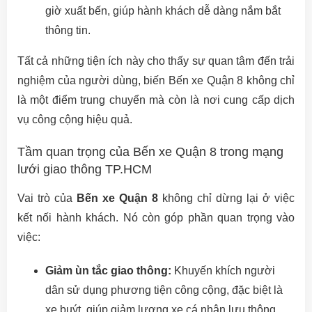
giờ xuất bến, giúp hành khách dễ dàng nắm bắt
thông tin.
Tất cả những tiện ích này cho thấy sự quan tâm đến trải
nghiệm của người dùng, biến Bến xe Quận 8 không chỉ
là một điểm trung chuyển mà còn là nơi cung cấp dịch
vụ công cộng hiệu quả.
Tầm quan trọng của Bến xe Quận 8 trong mạng
lưới giao thông TP.HCM
Vai trò của
Bến xe Quận 8
không chỉ dừng lại ở việc
kết nối hành khách. Nó còn góp phần quan trọng vào
việc:
Giảm ùn tắc giao thông:
Khuyến khích người
dân sử dụng phương tiện công cộng, đặc biệt là
xe buýt, giúp giảm lượng xe cá nhân lưu thông