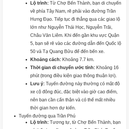
Lộ trình:
Từ Chợ Bến Thành, bạn di chuyển
về phía Tây Nam, rẽ phải vào đường Trần
Hưng Đạo. Tiếp tục đi thẳng qua các giao lộ
lớn như Nguyễn Thái Học, Nguyễn Trãi,
Châu Văn Liêm. Khi đến gần khu vực Quận
5, bạn sẽ rẽ vào các đường dẫn đến Quốc lộ
50 và Tạ Quang Bửu để đến bến xe.
Khoảng cách:
Khoảng 7.7 km.
Thời gian di chuyển ước tính:
Khoảng 16
phút (trong điều kiện giao thông thuận lợi).
Lưu ý:
Tuyến đường này thường có mật độ
xe cộ đông đúc, đặc biệt vào giờ cao điểm,
nên bạn cần cẩn thận và có thể mất nhiều
thời gian hơn dự kiến.
Tuyến đường qua Trần Phú
Lộ trình:
Tương tự, từ Chợ Bến Thành, bạn