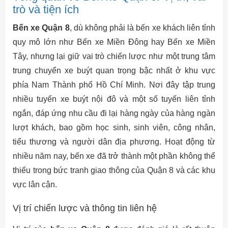
trò và tiện ích
Bến xe Quận 8
, dù không phải là bến xe khách liên tỉnh
quy mô lớn như Bến xe Miền Đông hay Bến xe Miền
Tây, nhưng lại giữ vai trò chiến lược như một trung tâm
trung chuyển xe buýt quan trọng bậc nhất ở khu vực
phía Nam Thành phố Hồ Chí Minh. Nơi đây tập trung
nhiều tuyến xe buýt nội đô và một số tuyến liên tỉnh
ngắn, đáp ứng nhu cầu đi lại hàng ngày của hàng ngàn
lượt khách, bao gồm học sinh, sinh viên, công nhân,
tiểu thương và người dân địa phương. Hoạt động từ
nhiều năm nay, bến xe đã trở thành một phần không thể
thiếu trong bức tranh giao thông của Quận 8 và các khu
vực lân cận.
Vị trí chiến lược và thông tin liên hệ