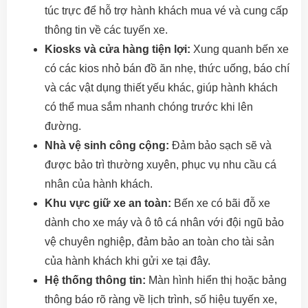
túc trực để hỗ trợ hành khách mua vé và cung cấp
thông tin về các tuyến xe.
Kiosks và cửa hàng tiện lợi:
Xung quanh bến xe
có các kios nhỏ bán đồ ăn nhẹ, thức uống, báo chí
và các vật dụng thiết yếu khác, giúp hành khách
có thể mua sắm nhanh chóng trước khi lên
đường.
Nhà vệ sinh công cộng:
Đảm bảo sạch sẽ và
được bảo trì thường xuyên, phục vụ nhu cầu cá
nhân của hành khách.
Khu vực giữ xe an toàn:
Bến xe có bãi đỗ xe
dành cho xe máy và ô tô cá nhân với đội ngũ bảo
vệ chuyên nghiệp, đảm bảo an toàn cho tài sản
của hành khách khi gửi xe tại đây.
Hệ thống thông tin:
Màn hình hiển thị hoặc bảng
thông báo rõ ràng về lịch trình, số hiệu tuyến xe,