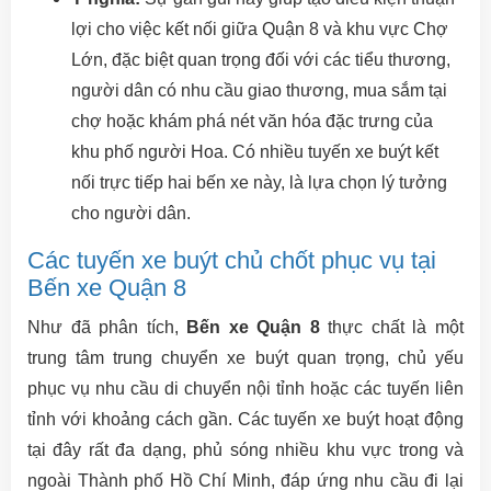
lợi cho việc kết nối giữa Quận 8 và khu vực Chợ
Lớn, đặc biệt quan trọng đối với các tiểu thương,
người dân có nhu cầu giao thương, mua sắm tại
chợ hoặc khám phá nét văn hóa đặc trưng của
khu phố người Hoa. Có nhiều tuyến xe buýt kết
nối trực tiếp hai bến xe này, là lựa chọn lý tưởng
cho người dân.
Các tuyến xe buýt chủ chốt phục vụ tại
Bến xe Quận 8
Như đã phân tích,
Bến xe Quận 8
thực chất là một
trung tâm trung chuyển xe buýt quan trọng, chủ yếu
phục vụ nhu cầu di chuyển nội tỉnh hoặc các tuyến liên
tỉnh với khoảng cách gần. Các tuyến xe buýt hoạt động
tại đây rất đa dạng, phủ sóng nhiều khu vực trong và
ngoài Thành phố Hồ Chí Minh, đáp ứng nhu cầu đi lại