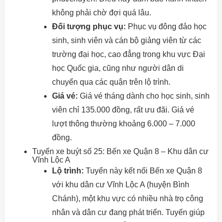
không phải chờ đợi quá lâu.
Đối tượng phục vụ:
Phục vụ đông đảo học
sinh, sinh viên và cán bộ giảng viên từ các
trường đại học, cao đẳng trong khu vực Đại
học Quốc gia, cũng như người dân di
chuyển qua các quận trên lộ trình.
Giá vé:
Giá vé tháng dành cho học sinh, sinh
viên chỉ 135.000 đồng, rất ưu đãi. Giá vé
lượt thông thường khoảng 6.000 – 7.000
đồng.
Tuyến xe buýt số 25: Bến xe Quận 8 – Khu dân cư
Vĩnh Lộc A
Lộ trình:
Tuyến này kết nối Bến xe Quận 8
với khu dân cư Vĩnh Lộc A (huyện Bình
Chánh), một khu vực có nhiều nhà trọ công
nhân và dân cư đang phát triển. Tuyến giúp