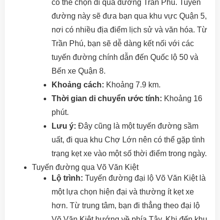
có thể chọn đi qua đường Trần Phú. Tuyến
đường này sẽ đưa bạn qua khu vực Quận 5,
nơi có nhiều địa điểm lịch sử và văn hóa. Từ
Trần Phú, bạn sẽ dễ dàng kết nối với các
tuyến đường chính dẫn đến Quốc lộ 50 và
Bến xe Quận 8.
Khoảng cách:
Khoảng 7.9 km.
Thời gian di chuyển ước tính:
Khoảng 16
phút.
Lưu ý:
Đây cũng là một tuyến đường sầm
uất, đi qua khu Chợ Lớn nên có thể gặp tình
trạng kẹt xe vào một số thời điểm trong ngày.
Tuyến đường qua Võ Văn Kiệt
Lộ trình:
Tuyến đường đại lộ Võ Văn Kiệt là
một lựa chọn hiện đại và thường ít kẹt xe
hơn. Từ trung tâm, bạn đi thẳng theo đại lộ
Võ Văn Kiệt hướng về phía Tây. Khi đến khu