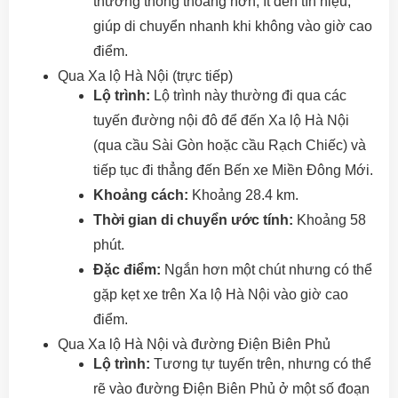
thường thông thoáng hơn, ít đèn tín hiệu,
giúp di chuyển nhanh khi không vào giờ cao
điểm.
Qua Xa lộ Hà Nội (trực tiếp)
Lộ trình:
Lộ trình này thường đi qua các
tuyến đường nội đô để đến Xa lộ Hà Nội
(qua cầu Sài Gòn hoặc cầu Rạch Chiếc) và
tiếp tục đi thẳng đến Bến xe Miền Đông Mới.
Khoảng cách:
Khoảng 28.4 km.
Thời gian di chuyển ước tính:
Khoảng 58
phút.
Đặc điểm:
Ngắn hơn một chút nhưng có thể
gặp kẹt xe trên Xa lộ Hà Nội vào giờ cao
điểm.
Qua Xa lộ Hà Nội và đường Điện Biên Phủ
Lộ trình:
Tương tự tuyến trên, nhưng có thể
rẽ vào đường Điện Biên Phủ ở một số đoạn