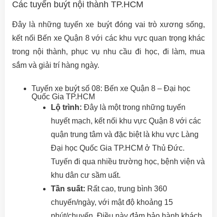
Các tuyến buýt nội thành TP.HCM
Đây là những tuyến xe buýt đóng vai trò xương sống,
kết nối Bến xe Quận 8 với các khu vực quan trọng khác
trong nội thành, phục vụ nhu cầu đi học, đi làm, mua
sắm và giải trí hàng ngày.
Tuyến xe buýt số 08: Bến xe Quận 8 – Đại học
Quốc Gia TP.HCM
Lộ trình:
Đây là một trong những tuyến
huyết mạch, kết nối khu vực Quận 8 với các
quận trung tâm và đặc biệt là khu vực Làng
Đại học Quốc Gia TP.HCM ở Thủ Đức.
Tuyến đi qua nhiều trường học, bệnh viện và
khu dân cư sầm uất.
Tần suất:
Rất cao, trung bình 360
chuyến/ngày, với mật độ khoảng 15
phút/chuyến. Điều này đảm bảo hành khách