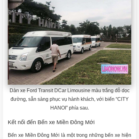
Dàn xe Ford Transit DCar Limousine màu trắng đỗ dọc
đường, sẵn sàng phục vụ hành khách, với biển “CITY
HANOI” phía sau.
Kết nối đến Bến xe Miền Đông Mới
Bến xe Miền Đông Mới là một trong những bến xe hiện