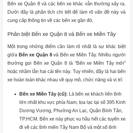
Bến xe Quận 8 và các bến xe khác vẫn thường xảy ra.
Dưới đây là phân tích chi tiết để làm rõ vấn đề này và
cung cấp thông tin về các bến xe gần đó.
Phân biệt Bến xe Quận 8 và Bến xe Miền Tây
Một trong những điểm cần làm rõ nhất là sự khác biệt
giữa
Bến xe Quận 8
và Bến xe Miền Tây. Nhiều người
thường gọi Bến xe Quận 8 là “Bến xe Miền Tây mới”
hoặc nhầm lẫn hai cái tên này. Tuy nhiên, đây là hai bến
xe hoàn toàn khác nhau về quy mô, chức năng và vị trí:
Bến xe Miền Tây (cũ):
Là bến xe khách liên tỉnh
lớn nhất khu vực phía Nam, tọa lạc tại số 395 Kinh
Dương Vương, Phường An Lạc, Quận Bình Tân,
TP.HCM. Bến xe này phục vụ hầu hết các tuyến xe
đi về các tỉnh miền Tây Nam Bộ và một số tỉnh