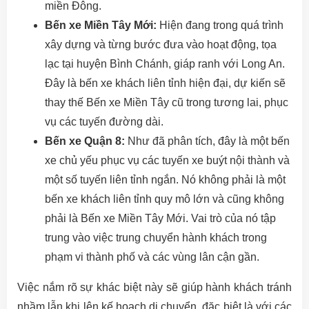
miền Đông.
Bến xe Miền Tây Mới:
Hiện đang trong quá trình
xây dựng và từng bước đưa vào hoạt động, tọa
lạc tại huyện Bình Chánh, giáp ranh với Long An.
Đây là bến xe khách liên tỉnh hiện đại, dự kiến sẽ
thay thế Bến xe Miền Tây cũ trong tương lai, phục
vụ các tuyến đường dài.
Bến xe Quận 8:
Như đã phân tích, đây là một bến
xe chủ yếu phục vụ các tuyến xe buýt nội thành và
một số tuyến liên tỉnh ngắn. Nó không phải là một
bến xe khách liên tỉnh quy mô lớn và cũng không
phải là Bến xe Miền Tây Mới. Vai trò của nó tập
trung vào việc trung chuyển hành khách trong
phạm vi thành phố và các vùng lân cận gần.
Việc nắm rõ sự khác biệt này sẽ giúp hành khách tránh
nhầm lẫn khi lên kế hoạch di chuyển, đặc biệt là với các