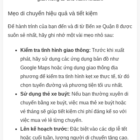
Mẹo di chuyển hiệu quả và tiết kiệm
Để hành trình của bạn đến và đi từ Bến xe Quận 8 được
suôn sẻ nhất, hãy ghi nhớ một vài mẹo nhỏ sau:
Kiểm tra tình hình giao thông:
Trước khi xuất
phát, hãy sử dụng các ứng dụng bản đồ như
Google Maps hoặc ứng dụng giao thông địa
phương để kiểm tra tình hình kẹt xe thực tế, từ đó
chọn tuyến đường và phương tiện tối ưu nhất.
Sử dụng thẻ xe buýt:
Nếu bạn thường xuyên di
chuyển bằng xe buýt, việc mua thẻ xe buýt hoặc
vé tháng sẽ giúp tiết kiệm chi phí đáng kể so với
việc mua vé lẻ từng chuyến.
Lên kế hoạch trước:
Đặc biệt vào các dịp lễ tết
hoặc cuối tuần, lượng người di chuyển tăng cao.