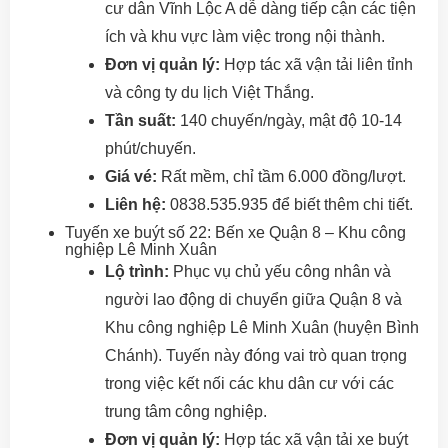
cư dân Vĩnh Lộc A dễ dàng tiếp cận các tiện
ích và khu vực làm việc trong nội thành.
Đơn vị quản lý:
Hợp tác xã vận tải liên tỉnh
và công ty du lịch Việt Thắng.
Tần suất:
140 chuyến/ngày, mật độ 10-14
phút/chuyến.
Giá vé:
Rất mềm, chỉ tầm 6.000 đồng/lượt.
Liên hệ:
0838.535.935 để biết thêm chi tiết.
Tuyến xe buýt số 22: Bến xe Quận 8 – Khu công
nghiệp Lê Minh Xuân
Lộ trình:
Phục vụ chủ yếu công nhân và
người lao động di chuyển giữa Quận 8 và
Khu công nghiệp Lê Minh Xuân (huyện Bình
Chánh). Tuyến này đóng vai trò quan trọng
trong việc kết nối các khu dân cư với các
trung tâm công nghiệp.
Đơn vị quản lý:
Hợp tác xã vận tải xe buýt