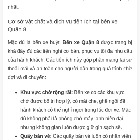
nhất.
Cơ sở vật chất và dịch vụ tiện ích tại bến xe
Quận 8
Mặc dù là bến xe buýt,
Bến xe Quận 8
được trang bị
khá đầy đủ các tiện nghi cơ bản, phục vụ tối đa nhu cầu
của hành khách. Các tiện ích này góp phần mang lại sự
thoải mái và an toàn cho người dân trong quá trình chờ
đợi và di chuyển:
Khu vực chờ rộng rãi:
Bến xe có các khu vực
chờ được bố trí hợp lý, có mái che, ghế ngồi để
hành khách có thể nghỉ ngơi trong lúc đợi xe. Mặc
dù không phải là phòng chờ máy lạnh hiện đại,
nhưng không gian luôn được giữ gìn sạch sẽ.
Quầy bán vé:
Các quầy bán vé luôn có nhân viên